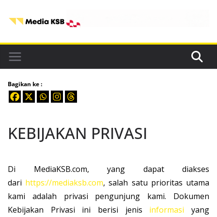
Skip
to
content
Bagikan ke :
KEBIJAKAN PRIVASI
Di MediaKSB.com, yang dapat diakses
dari
https://mediaksb.com
, salah satu prioritas utama
kami adalah privasi pengunjung kami. Dokumen
Kebijakan Privasi ini berisi jenis
informasi
yang