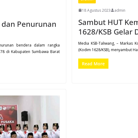
18 Agustus 2023
admin
Sambut HUT Kem
n dan Penurunan
1628/KSB Gelar
Media KSB-Taliwang, – Markas K
nurunan bendera dalam rangka
(Kodim 1628/KSB), menyambut Har
e-78 di Kabupaten Sumbawa Barat
Read More