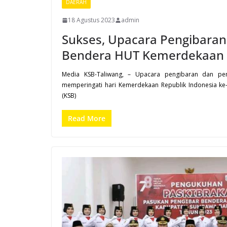
DAERAH
18 Agustus 2023
admin
Sukses, Upacara Pengibara
Bendera HUT Kemerdekaan
Media KSB-Taliwang, – Upacara pengibaran dan pe
memperingati hari Kemerdekaan Republik Indonesia k
(KSB)
Read More