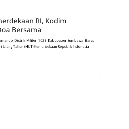
erdekaan RI, Kodim
 Doa Bersama
omando Distrik Militer 1628 Kabupaten Sumbawa Barat
i Ulang Tahun (HUT) Kemerdekaan Republik Indonesia