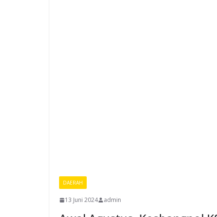
DAERAH
13 Juni 2024
admin