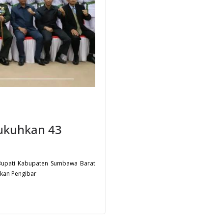
ukuhkan 43
l Bupati Kabupaten Sumbawa Barat
ukan Pengibar