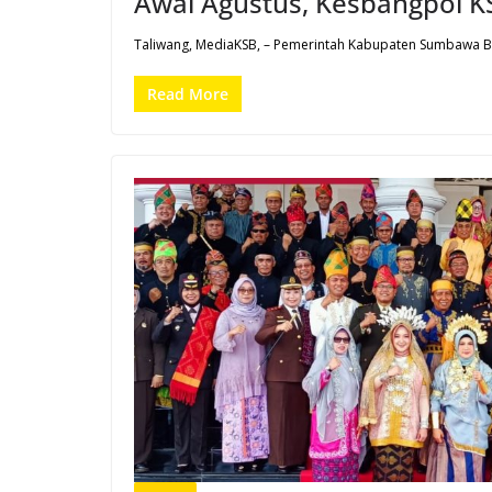
Awal Agustus, Kesbangpol KS
Taliwang, MediaKSB, – Pemerintah Kabupaten Sumbawa Bar
Read More