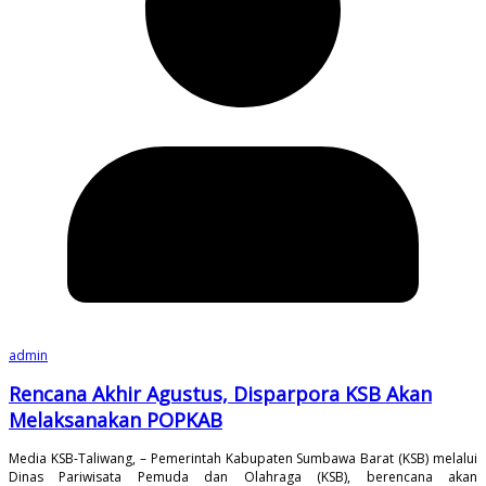
admin
Rencana Akhir Agustus, Disparpora KSB Akan
Melaksanakan POPKAB
Media KSB-Taliwang, – Pemerintah Kabupaten Sumbawa Barat (KSB) melalui
Dinas Pariwisata Pemuda dan Olahraga (KSB), berencana akan