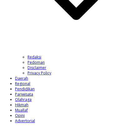
Redaksi
Pedoman
Disclaimer
Privacy Policy
Daerah
Regional
Pendidikan
Pariwisata
Olahraga
Hikmah
Muallaf
Opini
Advertorial