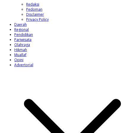
Redaksi
Pedoman
Disclaimer
Privacy Policy
Daerah
Regional
Pendidikan
Pariwisata
Olahraga
Hikmah
Muallaf
Opini
Advertorial