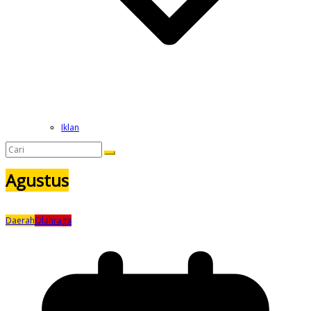
Iklan
Agustus
Daerah
Olahraga