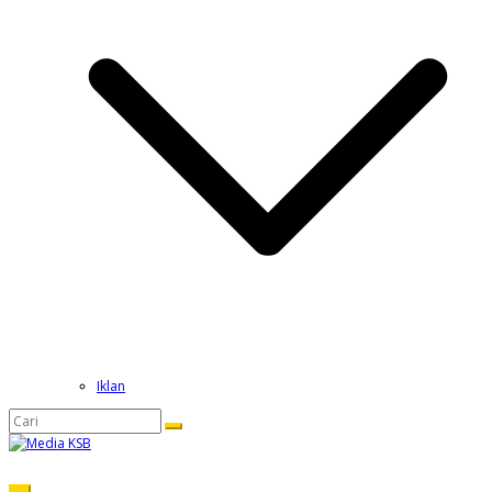
Iklan