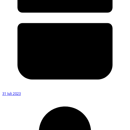
31 Juli 2023