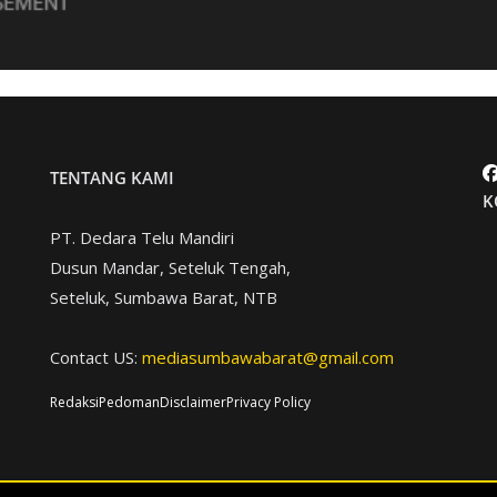
TENTANG KAMI
K
PT. Dedara Telu Mandiri
Dusun Mandar, Seteluk Tengah,
Seteluk, Sumbawa Barat, NTB
Contact US:
mediasumbawabarat@gmail.com
Redaksi
Pedoman
Disclaimer
Privacy Policy