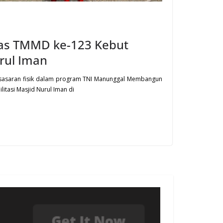
gas TMMD ke-123 Kebut
rul Iman
u sasaran fisik dalam program TNI Manunggal Membangun
itasi Masjid Nurul Iman di