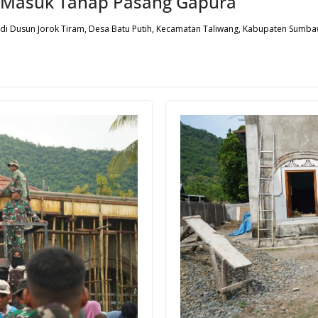
 Masuk Tahap Pasang Gapura
 di Dusun Jorok Tiram, Desa Batu Putih, Kecamatan Taliwang, Kabupaten Sumbaw