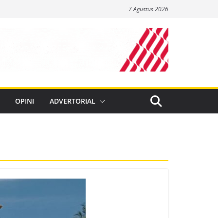
7 Agustus 2026
OPINI
ADVERTORIAL