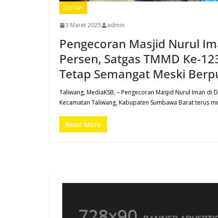
DAERAH
3 Maret 2025
admin
Pengecoran Masjid Nurul Im
Persen, Satgas TMMD Ke-12
Tetap Semangat Meski Berp
Taliwang, MediaKSB, – Pengecoran Masjid Nurul Iman di D
Kecamatan Taliwang, Kabupaten Sumbawa Barat terus m
Read More