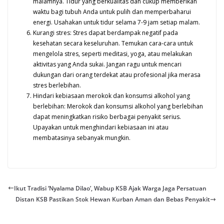
malamnya. Tidur yang berkualitas dan cukup memberikan
waktu bagi tubuh Anda untuk pulih dan memperbaharui
energi. Usahakan untuk tidur selama 7-9 jam setiap malam.
Kurangi stres: Stres dapat berdampak negatif pada
kesehatan secara keseluruhan. Temukan cara-cara untuk
mengelola stres, seperti meditasi, yoga, atau melakukan
aktivitas yang Anda sukai. Jangan ragu untuk mencari
dukungan dari orang terdekat atau profesional jika merasa
stres berlebihan.
Hindari kebiasaan merokok dan konsumsi alkohol yang
berlebihan: Merokok dan konsumsi alkohol yang berlebihan
dapat meningkatkan risiko berbagai penyakit serius.
Upayakan untuk menghindari kebiasaan ini atau
membatasinya sebanyak mungkin.
Ikut Tradisi ‘Nyalama Dilao’, Wabup KSB Ajak Warga Jaga Persatuan
Distan KSB Pastikan Stok Hewan Kurban Aman dan Bebas Penyakit