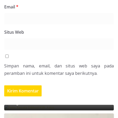
Email
*
Situs Web
Simpan nama, email, dan situs web saya pada
peramban ini untuk komentar saya berikutnya.
Pemerintah KSB Masih Kaji Status Penerbitan Buku
Mulok
6 Agustus 2026