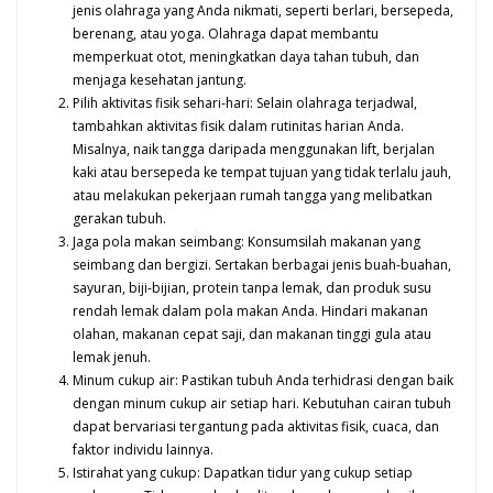
jenis olahraga yang Anda nikmati, seperti berlari, bersepeda,
berenang, atau yoga. Olahraga dapat membantu
memperkuat otot, meningkatkan daya tahan tubuh, dan
menjaga kesehatan jantung.
Pilih aktivitas fisik sehari-hari: Selain olahraga terjadwal,
tambahkan aktivitas fisik dalam rutinitas harian Anda.
Misalnya, naik tangga daripada menggunakan lift, berjalan
kaki atau bersepeda ke tempat tujuan yang tidak terlalu jauh,
atau melakukan pekerjaan rumah tangga yang melibatkan
gerakan tubuh.
Jaga pola makan seimbang: Konsumsilah makanan yang
seimbang dan bergizi. Sertakan berbagai jenis buah-buahan,
sayuran, biji-bijian, protein tanpa lemak, dan produk susu
rendah lemak dalam pola makan Anda. Hindari makanan
olahan, makanan cepat saji, dan makanan tinggi gula atau
lemak jenuh.
Minum cukup air: Pastikan tubuh Anda terhidrasi dengan baik
dengan minum cukup air setiap hari. Kebutuhan cairan tubuh
dapat bervariasi tergantung pada aktivitas fisik, cuaca, dan
faktor individu lainnya.
Istirahat yang cukup: Dapatkan tidur yang cukup setiap