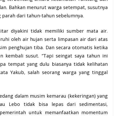
ulan. Bahkan menurut warga setempat, susutnya
ng parah dari tahun-tahun sebelumnya.
tar diyakini tidak memiliki sumber mata air.
uhi oleh air hujan serta limpasan air dari atas
im penghujan tiba. Dan secara otomatis ketika
 kembali susut. “Tapi seingat saya tahun ini
a tempat yang dulu biasanya tidak kelihatan
 kata Yakub, salah seorang warga yang tinggal
i sedang dalam musim kemarau (kekeringan) yang
u Lebo tidak bisa lepas dari sedimentasi,
a pemerintah untuk memanfaatkan momentum