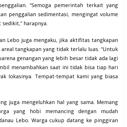
penggalian. “Semoga pemerintah terkait yang
an penggalian sedimentasi, mengingat volume
 sedikit,” harapnya.
an Lebo juga mengaku, jika aktifitas tangkapan
n areal tangkapan yang tidak terlalu luas. “Untuk
arena genangan yang lebih besar tidak ada lagi
mbil menambahkan saat ini tidak bisa tiap hari
yak lokasinya. Tempat-tempat kami yang biasa
cing juga mengeluhkan hal yang sama. Memang
warga yang hobi memancing dengan mudah
danau Lebo. Warga cukup datang ke pinggiran