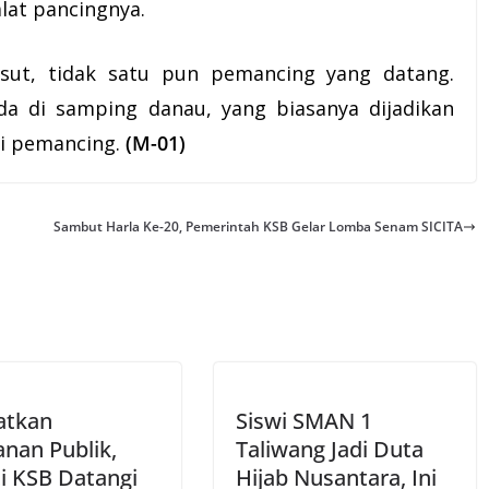
lat pancingnya.
sut, tidak satu pun pemancing yang datang.
a di samping danau, yang biasanya dijadikan
pi pemancing.
(M-01)
Sambut Harla Ke-20, Pemerintah KSB Gelar Lomba Senam SICITA
atkan
Siswi SMAN 1
anan Publik,
Taliwang Jadi Duta
i KSB Datangi
Hijab Nusantara, Ini