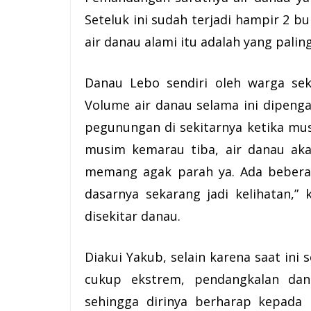
Seteluk
ini sudah terjadi hampir 2 b
air danau alami itu adalah yang pali
Danau Lebo sendiri oleh warga seki
Volume air danau selama ini dipengar
pegunungan di sekitarnya ketika mus
musim kemarau tiba, air danau akan
memang agak parah ya. Ada beberap
dasarnya sekarang jadi kelihatan,”
disekitar danau.
Diakui Yakub, selain karena saat in
cukup ekstrem, pendangkalan dana
sehingga dirinya berharap kepad