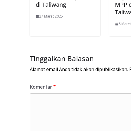
di Taliwang
MPP 
Taliw
27 Maret 2025
6 Maret
Tinggalkan Balasan
Alamat email Anda tidak akan dipublikasikan.
Komentar
*