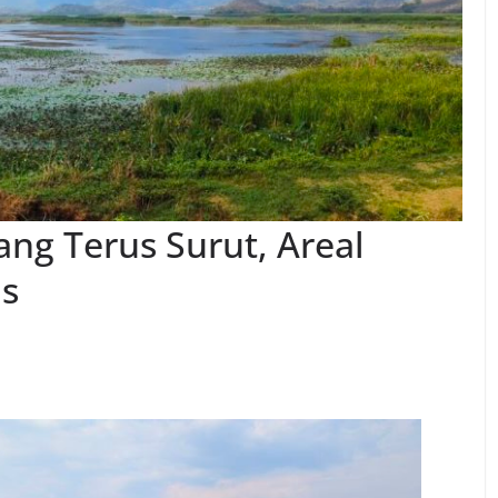
ang Terus Surut, Areal
as