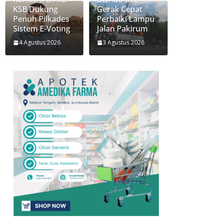
KSB Dukung
Gerak Cepat
Penuh Pilkades
Perbaiki Lampu
Sistem E-Voting
Jalan Pakirum
4 Agustus 2026
3 Agustus 2026