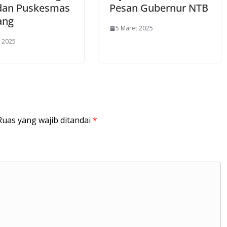
dan Puskesmas
Pesan Gubernur NTB
ang
5 Maret 2025
 2025
Ruas yang wajib ditandai
*