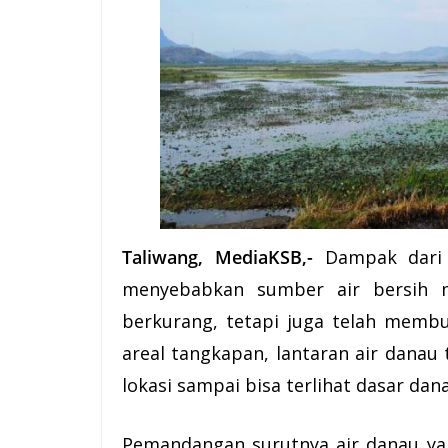
Taliwang, MediaKSB,-
Dampak dari
menyebabkan sumber air bersih 
berkurang, tetapi juga telah memb
areal tangkapan, lantaran air danau 
lokasi sampai bisa terlihat dasar dan
Pemandangan surutnya air danau ya