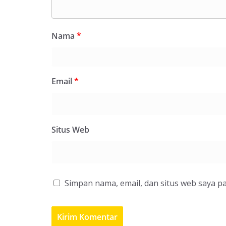
Nama
*
Email
*
Situs Web
Simpan nama, email, dan situs web saya p