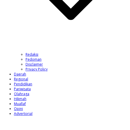
Redaksi
Pedoman
Disclaimer
Privacy Policy
Daerah
Regional
Pendidikan
Pariwisata
Olahraga
Hikmah
Muallaf
Opini
Advertorial