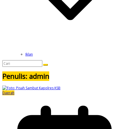
Iklan
Penulis:
admin
Daerah