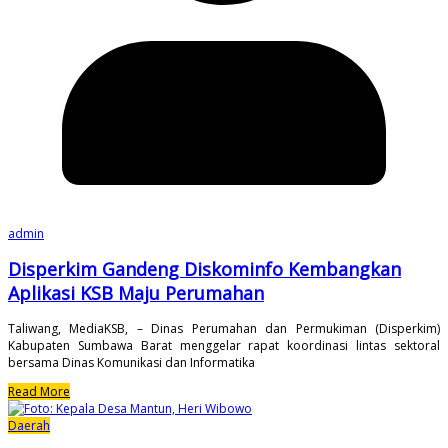
admin
Disperkim Gandeng Diskominfo Kembangkan
Aplikasi KSB Maju Perumahan
Taliwang, MediaKSB, – Dinas Perumahan dan Permukiman (Disperkim)
Kabupaten Sumbawa Barat menggelar rapat koordinasi lintas sektoral
bersama Dinas Komunikasi dan Informatika
Read More
Daerah