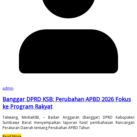
admin
Banggar DPRD KSB: Perubahan APBD 2026 Fokus
ke Program Rakyat
Taliwang, MediaKSB, – Badan Anggaran (Banggar) DPRD Kabupaten
Sumbawa Barat menyampaikan laporan hasil pembahasan Rancangan
Peraturan Daerah tentang Perubahan APBD Tahun
Read More