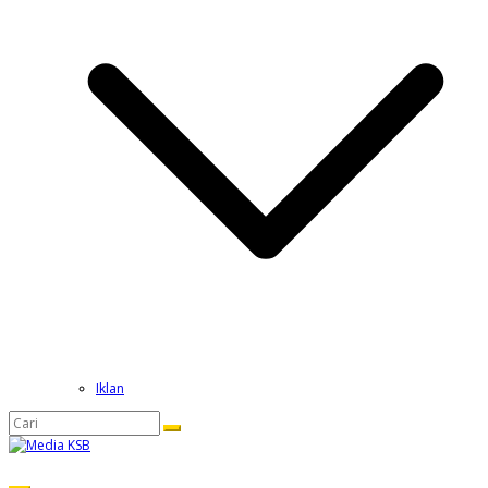
Iklan