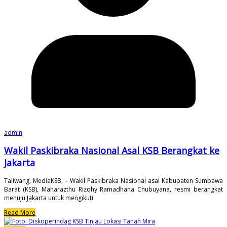
admin
Wakil Paskibraka Nasional Asal KSB Berangkat ke
Jakarta
Taliwang, MediaKSB, – Wakil Paskibraka Nasional asal Kabupaten Sumbawa
Barat (KSB), Maharazthu Rizqhy Ramadhana Chubuyana, resmi berangkat
menuju Jakarta untuk mengikuti
Read More