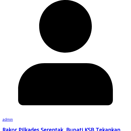
admin
Rakor Pilkades Serentak, Bupati KSB Tekankan