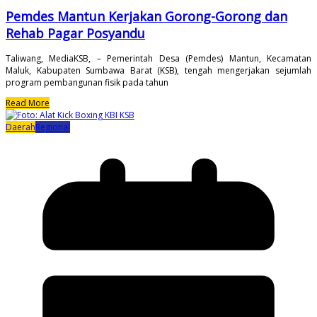
Pemdes Mantun Kerjakan Gorong-Gorong dan
Rehab Pagar Posyandu
Taliwang, MediaKSB, – Pemerintah Desa (Pemdes) Mantun, Kecamatan
Maluk, Kabupaten Sumbawa Barat (KSB), tengah mengerjakan sejumlah
program pembangunan fisik pada tahun
Read More
Daerah
Regional