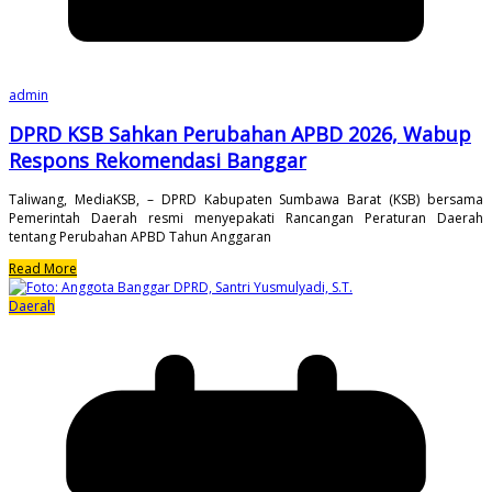
admin
DPRD KSB Sahkan Perubahan APBD 2026, Wabup
Respons Rekomendasi Banggar
Taliwang, MediaKSB, – DPRD Kabupaten Sumbawa Barat (KSB) bersama
Pemerintah Daerah resmi menyepakati Rancangan Peraturan Daerah
tentang Perubahan APBD Tahun Anggaran
Read More
Daerah