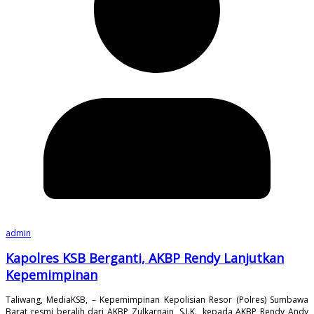
admin
Kapolres KSB Berganti, AKBP Rendy Lanjutkan
Kepemimpinan
Taliwang, MediaKSB, – Kepemimpinan Kepolisian Resor (Polres) Sumbawa
Barat resmi beralih dari AKBP Zulkarnain, S.I.K., kepada AKBP Rendy Andy