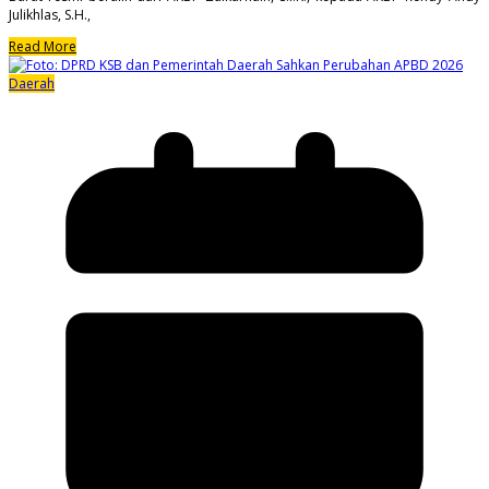
Julikhlas, S.H.,
Read More
Daerah