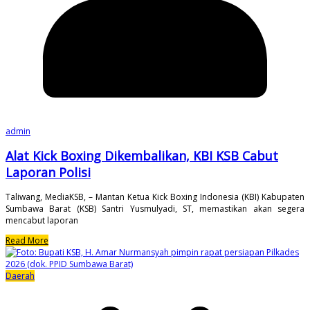
admin
Alat Kick Boxing Dikembalikan, KBI KSB Cabut
Laporan Polisi
Taliwang, MediaKSB, – Mantan Ketua Kick Boxing Indonesia (KBI) Kabupaten
Sumbawa Barat (KSB) Santri Yusmulyadi, ST, memastikan akan segera
mencabut laporan
Read More
Daerah