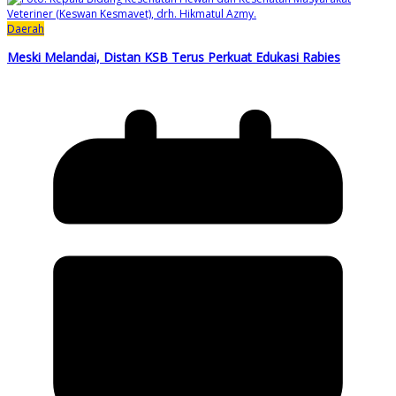
Daerah
Meski Melandai, Distan KSB Terus Perkuat Edukasi Rabies