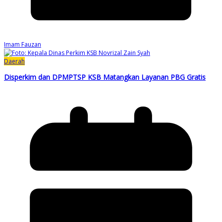
Imam Fauzan
Daerah
Disperkim dan DPMPTSP KSB Matangkan Layanan PBG Gratis