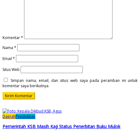
Komentar
*
Nama
*
Email
*
Situs Web
Simpan nama, email, dan situs web saya pada peramban ini untuk
komentar saya berikutnya.
Daerah
Pendidikan
Pemerintah KSB Masih Kaji Status Penerbitan Buku Mulok