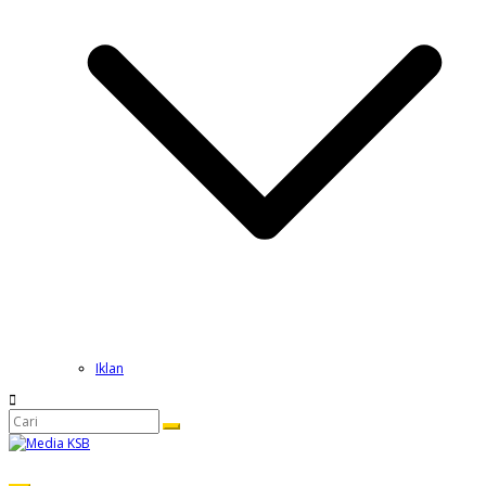
Iklan