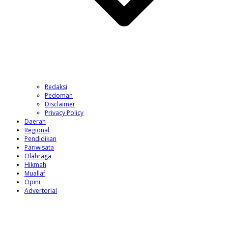
Redaksi
Pedoman
Disclaimer
Privacy Policy
Daerah
Regional
Pendidikan
Pariwisata
Olahraga
Hikmah
Muallaf
Opini
Advertorial