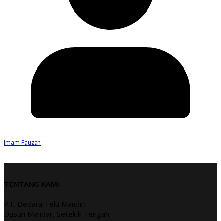
Imam Fauzan
TENTANG KAMI
PT. Dedara Telu Mandiri
Dusun Mandar, Seteluk Tengah,