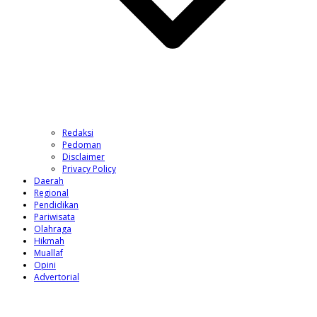
Redaksi
Pedoman
Disclaimer
Privacy Policy
Daerah
Regional
Pendidikan
Pariwisata
Olahraga
Hikmah
Muallaf
Opini
Advertorial