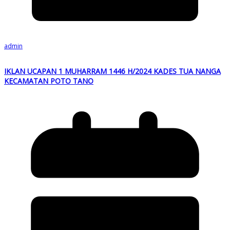
admin
IKLAN UCAPAN 1 MUHARRAM 1446 H/2024 KADES TUA NANGA
KECAMATAN POTO TANO