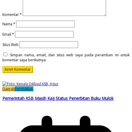
Komentar
*
Nama
*
Email
*
Situs Web
Simpan nama, email, dan situs web saya pada peramban ini untuk
komentar saya berikutnya.
Daerah
Pendidikan
Pemerintah KSB Masih Kaji Status Penerbitan Buku Mulok