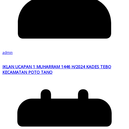
admin
IKLAN UCAPAN 1 MUHARRAM 1446 H/2024 KADES TEBO
KECAMATAN POTO TANO