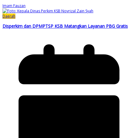
Imam Fauzan
Daerah
Disperkim dan DPMPTSP KSB Matangkan Layanan PBG Gratis