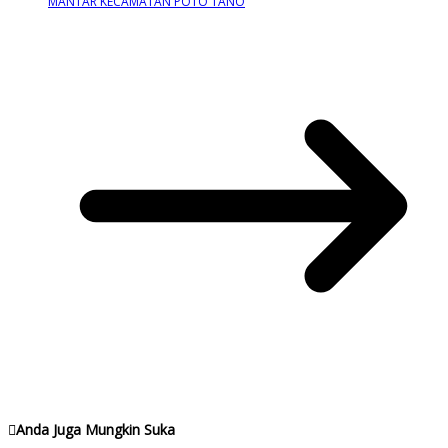
MANTAR KECAMATAN POTO TANO
Anda Juga Mungkin Suka