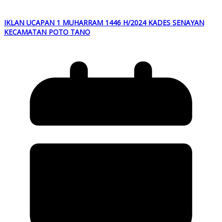
IKLAN UCAPAN 1 MUHARRAM 1446 H/2024 KADES SENAYAN
KECAMATAN POTO TANO