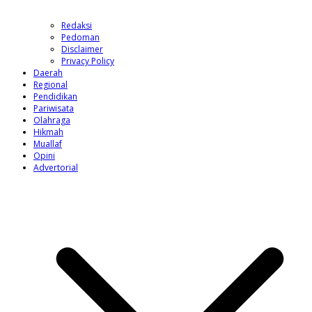
Redaksi
Pedoman
Disclaimer
Privacy Policy
Daerah
Regional
Pendidikan
Pariwisata
Olahraga
Hikmah
Muallaf
Opini
Advertorial