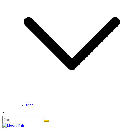
Iklan