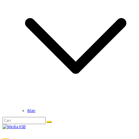
Iklan