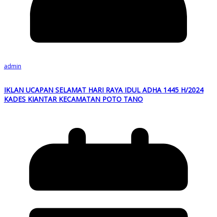
admin
IKLAN UCAPAN SELAMAT HARI RAYA IDUL ADHA 1445 H/2024
KADES KIANTAR KECAMATAN POTO TANO