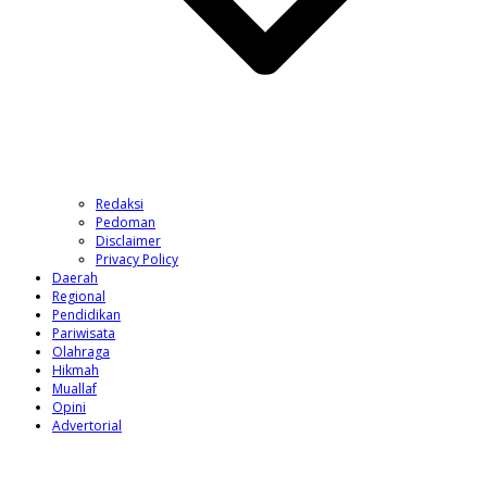
Redaksi
Pedoman
Disclaimer
Privacy Policy
Daerah
Regional
Pendidikan
Pariwisata
Olahraga
Hikmah
Muallaf
Opini
Advertorial