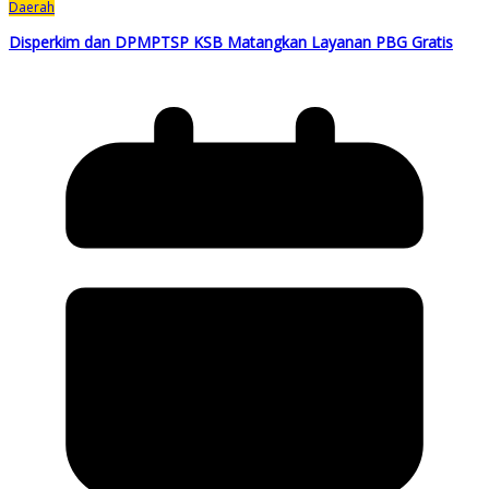
Daerah
Disperkim dan DPMPTSP KSB Matangkan Layanan PBG Gratis