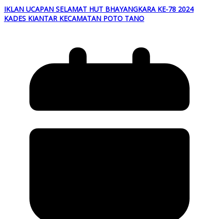
IKLAN UCAPAN SELAMAT HUT BHAYANGKARA KE-78 2024
KADES KIANTAR KECAMATAN POTO TANO