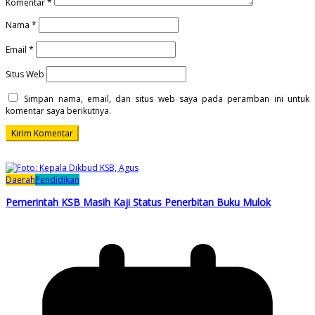
Komentar
*
Nama
*
Email
*
Situs Web
Simpan nama, email, dan situs web saya pada peramban ini untuk
komentar saya berikutnya.
Daerah
Pendidikan
Pemerintah KSB Masih Kaji Status Penerbitan Buku Mulok