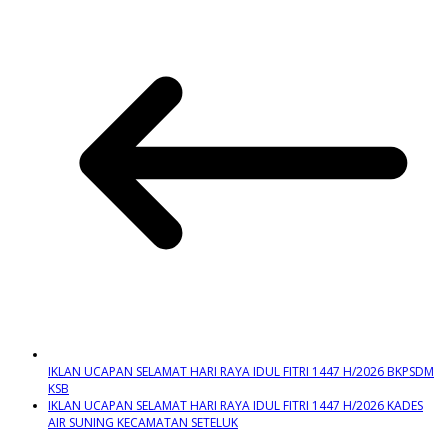
IKLAN UCAPAN SELAMAT HARI RAYA IDUL FITRI 1447 H/2026 BKPSDM
KSB
IKLAN UCAPAN SELAMAT HARI RAYA IDUL FITRI 1447 H/2026 KADES
AIR SUNING KECAMATAN SETELUK