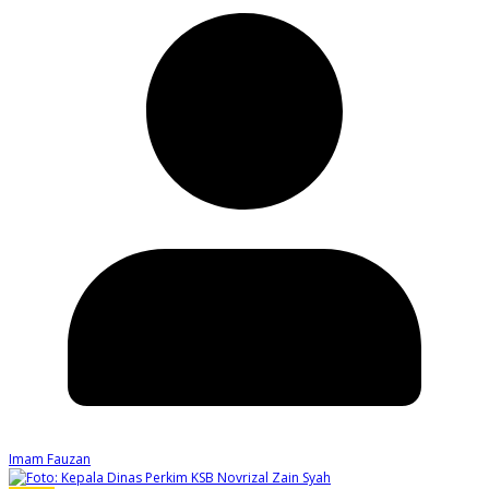
Imam Fauzan