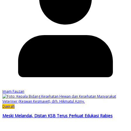
Imam Fauzan
Daerah
Meski Melandai, Distan KSB Terus Perkuat Edukasi Rabies