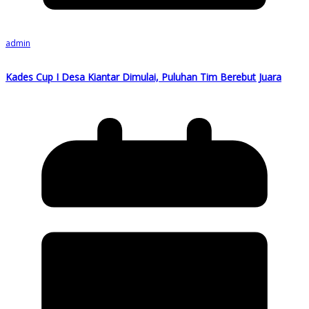
admin
Kades Cup I Desa Kiantar Dimulai, Puluhan Tim Berebut Juara