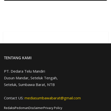
TENTANG KAMI
PT. Dedara Telu Mandiri
Dusun Mandar, Seteluk Tengah,
Seteluk, Sumbawa Barat, NTB
Contact US:
mediasumbawabarat@gmail.com
Redaksi
Pedoman
Disclaimer
Privacy Policy