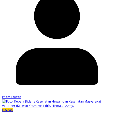
Imam Fauzan
Daerah