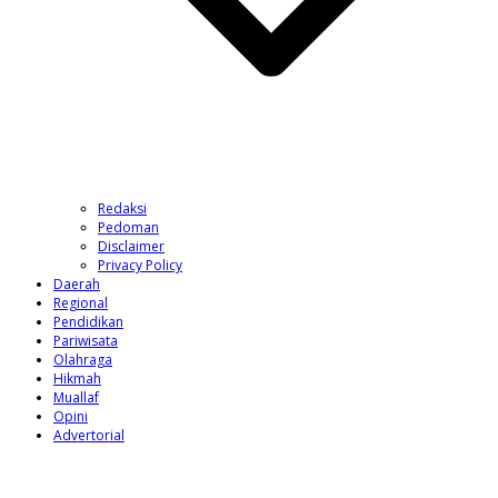
Redaksi
Pedoman
Disclaimer
Privacy Policy
Daerah
Regional
Pendidikan
Pariwisata
Olahraga
Hikmah
Muallaf
Opini
Advertorial