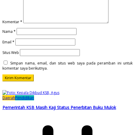
Komentar
*
Nama
*
Email
*
Situs Web
Simpan nama, email, dan situs web saya pada peramban ini untuk
komentar saya berikutnya.
Daerah
Pendidikan
Pemerintah KSB Masih Kaji Status Penerbitan Buku Mulok