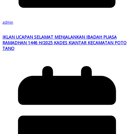
admin
IKLAN UCAPAN SELAMAT MENJALANKAN IBADAH PUASA
RAMADHAN 1446 H/2025 KADES KIANTAR KECAMATAN POTO
TANO