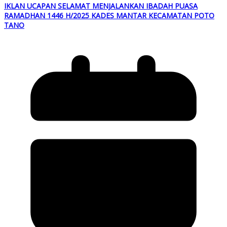
IKLAN UCAPAN SELAMAT MENJALANKAN IBADAH PUASA
RAMADHAN 1446 H/2025 KADES MANTAR KECAMATAN POTO
TANO