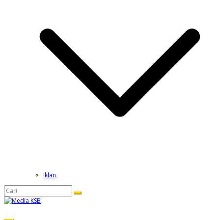
Iklan