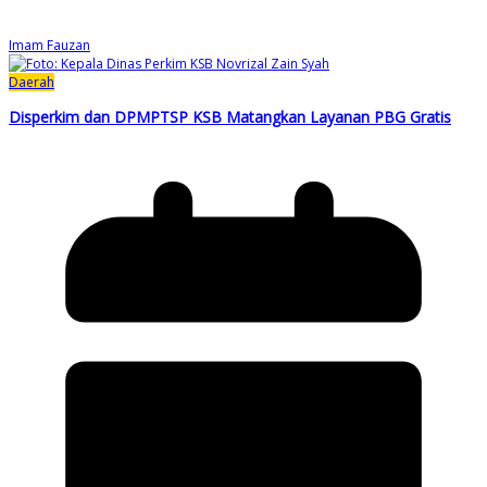
Imam Fauzan
Daerah
Disperkim dan DPMPTSP KSB Matangkan Layanan PBG Gratis