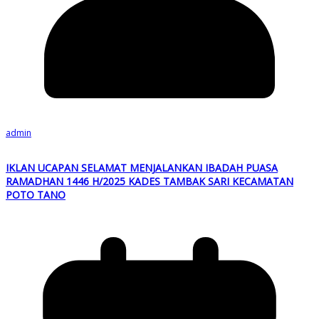
admin
IKLAN UCAPAN SELAMAT MENJALANKAN IBADAH PUASA
RAMADHAN 1446 H/2025 KADES TAMBAK SARI KECAMATAN
POTO TANO