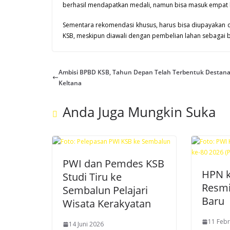
berhasil mendapatkan medali, namun bisa masuk empat 
Sementara rekomendasi khusus, harus bisa diupayakan d
KSB, meskipun diawali dengan pembelian lahan sebagai 
Ambisi BPBD KSB, Tahun Depan Telah Terbentuk Destan
Keltana
Anda Juga Mungkin Suka
PWI dan Pemdes KSB
HPN k
Studi Tiru ke
Resmi
Sembalun Pelajari
Baru
Wisata Kerakyatan
11 Febr
14 Juni 2026