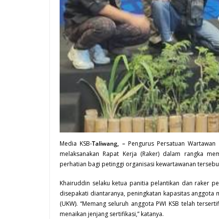
Media KSB-
Taliwang, –
Pengurus Persatuan Wartawan I
melaksanakan Rapat Kerja (Raker) dalam rangka me
perhatian bagi petinggi organisasi kewartawanan tersebu
Khairuddin selaku ketua panitia pelantikan dan raker 
disepakati diantaranya, peningkatan kapasitas anggota m
(UKW). “Memang seluruh anggota PWI KSB telah terserti
menaikan jenjang sertifikasi,” katanya.