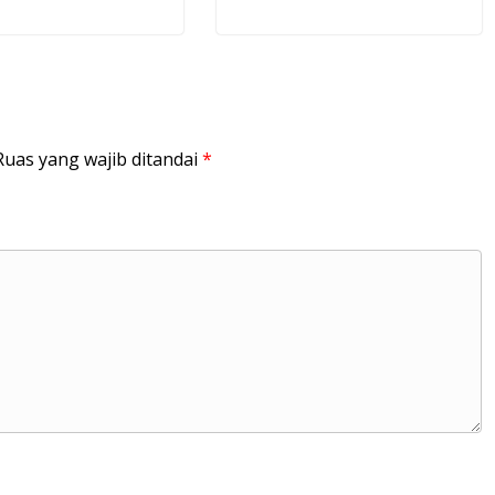
Ruas yang wajib ditandai
*