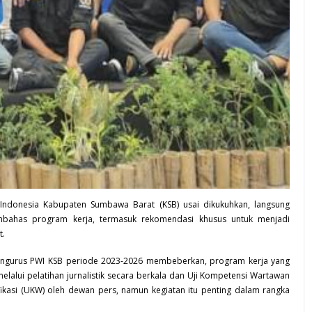
ndonesia Kabupaten Sumbawa Barat (KSB) usai dikukuhkan, langsung
mbahas program kerja, termasuk rekomendasi khusus untuk menjadi
t.
pengurus
PWI KSB
periode 2023-2026 membeberkan, program kerja yang
elalui pelatihan jurnalistik secara berkala dan Uji Kompetensi Wartawan
fikasi (UKW) oleh dewan pers, namun kegiatan itu penting dalam rangka