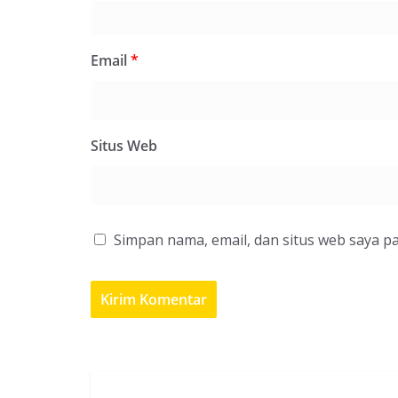
Email
*
Situs Web
Simpan nama, email, dan situs web saya p