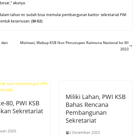
besar,” akunya.
alam tahun ini sudah bisa memulai pembangunan kantor sekretariat PWI
bentuk keseriusan.
(M-02)
a dan
Motivasi, Wabup KSB Ikut Penutupan Raimuna Nasional ke XII
2023
Miliki Lahan, PWI KSB
e-80, PWI KSB
Bahas Rencana
kan Sekretariat
Pembangunan
Sekretariat
uari 2026
2 Desember 2023