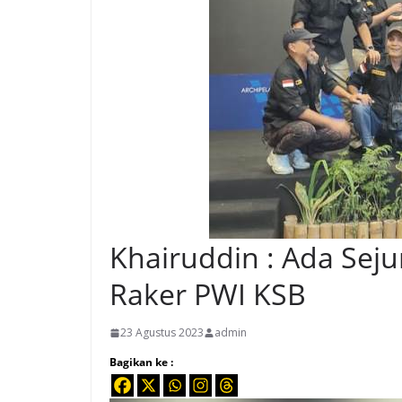
Khairuddin : Ada Sej
Raker PWI KSB
23 Agustus 2023
admin
Bagikan ke :