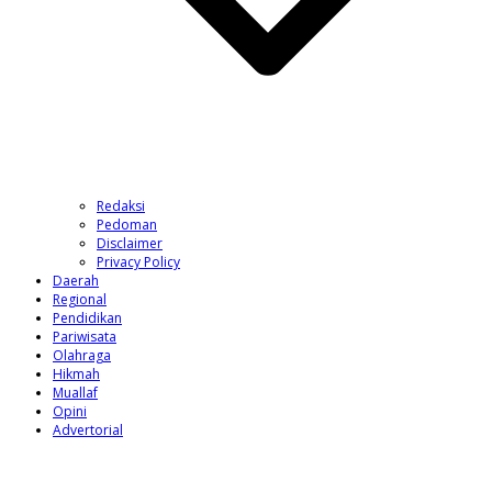
Redaksi
Pedoman
Disclaimer
Privacy Policy
Daerah
Regional
Pendidikan
Pariwisata
Olahraga
Hikmah
Muallaf
Opini
Advertorial