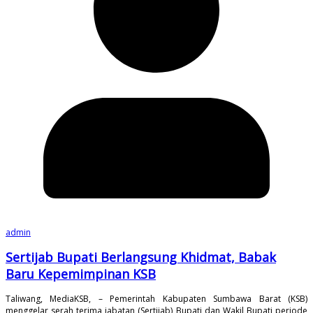
admin
Sertijab Bupati Berlangsung Khidmat, Babak
Baru Kepemimpinan KSB
Taliwang, MediaKSB, – Pemerintah Kabupaten Sumbawa Barat (KSB)
menggelar serah terima jabatan (Sertijab) Bupati dan Wakil Bupati periode