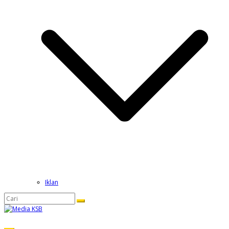
Iklan