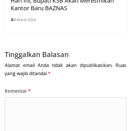
Hari Ini, Bupati KSB Akan Meresmikan
Kantor Baru BAZNAS
6 Maret 2024
Tinggalkan Balasan
Alamat email Anda tidak akan dipublikasikan.
Ruas
yang wajib ditandai
*
Komentar
*