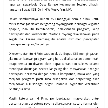
lapangan sepakbola Desa
Rempe
Kecamatan Seteluk, dihadiri
langsung
Bupati KSB
, Dr Ir H W Musyafirin, MM.
Dalam sambutannya, Bupati KSB mengajak semua pihak untuk
terus semangat dalam bergotong royong pada berbagai kegiatan
apapun, baik itu bersih-bersih, pelaksanaan program, kerja
partisipatif dan kolaboratif. “Gotong royong dilaksanakan pada
segala hal, karena memang itu adalah instrumen percepatan
pencapaian tujuan,” lanjutnya.
Dikesempatan itu H Firin sapaan akrab Bupati KSB mengingatkan,
jika masih banyak program yang harus dilaksanakan pemerintah,
tetapi semua itu diyakini akan dapat tuntas dan sukses, selama
mendapat dukungan secara langsung dari masyarakat. “Dengan
partisipasi bersama dengan semua komponen, maka apa yang
menjadi program pasti bisa dikerjakan dan terpenting akan
menjadikan KSB sebagai negeri Baldatun Toyyibatun Warabbun
Ghafur,” urainya.
Masih keterangan H Firin, pemberdayaan masyarakat untuk
bersama atau bergotong royong dilaksanakan secara formal oleh