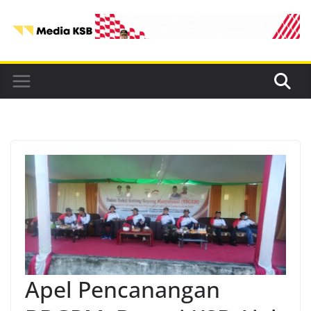
Skip
to
content
Apel Pencanangan