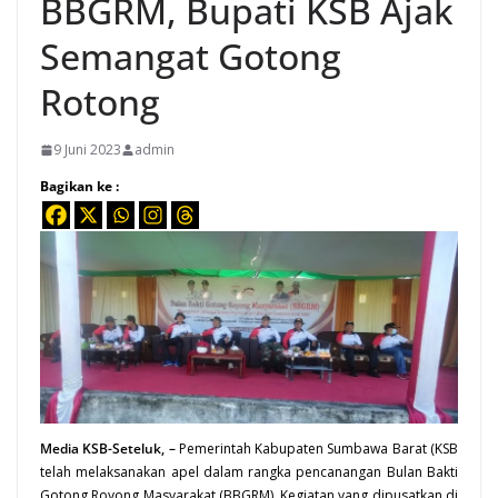
BBGRM, Bupati KSB Ajak
Semangat Gotong
Rotong
9 Juni 2023
admin
Bagikan ke :
Media KSB-Seteluk, –
Pemerintah Kabupaten Sumbawa Barat (KSB
telah melaksanakan apel dalam rangka pencanangan Bulan Bakti
Gotong Royong Masyarakat (BBGRM). Kegiatan yang dipusatkan di