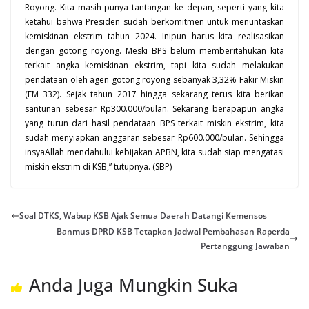
Royong. Kita masih punya tantangan ke depan, seperti yang kita
ketahui bahwa Presiden sudah berkomitmen untuk menuntaskan
kemiskinan ekstrim tahun 2024. Inipun harus kita realisasikan
dengan gotong royong. Meski BPS belum memberitahukan kita
terkait angka kemiskinan ekstrim, tapi kita sudah melakukan
pendataan oleh agen gotong royong sebanyak 3,32% Fakir Miskin
(FM 332). Sejak tahun 2017 hingga sekarang terus kita berikan
santunan sebesar Rp300.000/bulan. Sekarang berapapun angka
yang turun dari hasil pendataan BPS terkait miskin ekstrim, kita
sudah menyiapkan anggaran sebesar Rp600.000/bulan. Sehingga
insyaAllah mendahului kebijakan APBN, kita sudah siap mengatasi
miskin ekstrim di KSB,” tutupnya. (SBP)
Soal DTKS, Wabup KSB Ajak Semua Daerah Datangi Kemensos
Banmus DPRD KSB Tetapkan Jadwal Pembahasan Raperda
Pertanggung Jawaban
Anda Juga Mungkin Suka