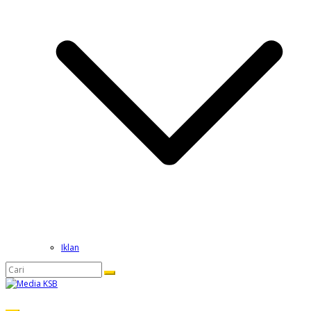
Iklan