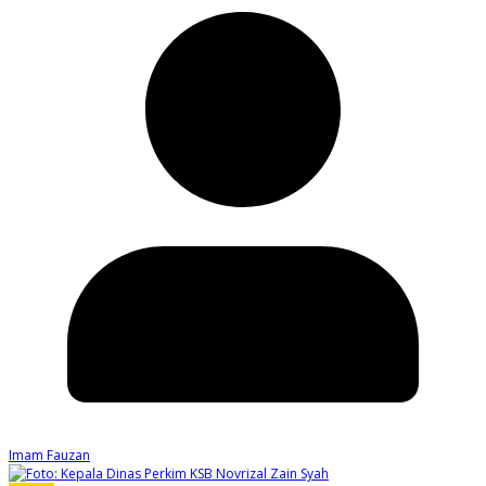
Imam Fauzan