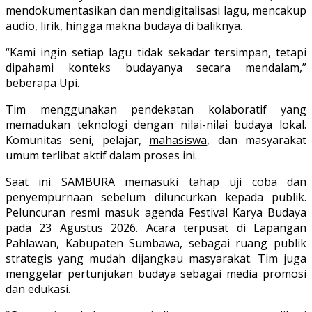
mendokumentasikan dan mendigitalisasi lagu, mencakup
audio, lirik, hingga makna budaya di baliknya.
“Kami ingin setiap lagu tidak sekadar tersimpan, tetapi
dipahami konteks budayanya secara mendalam,”
beberapa Upi.
Tim menggunakan pendekatan kolaboratif yang
memadukan teknologi dengan nilai-nilai budaya lokal.
Komunitas seni, pelajar,
mahasiswa
, dan masyarakat
umum terlibat aktif dalam proses ini.
Saat ini SAMBURA memasuki tahap uji coba dan
penyempurnaan sebelum diluncurkan kepada publik.
Peluncuran resmi masuk agenda Festival Karya Budaya
pada 23 Agustus 2026. Acara terpusat di Lapangan
Pahlawan, Kabupaten Sumbawa, sebagai ruang publik
strategis yang mudah dijangkau masyarakat. Tim juga
menggelar pertunjukan budaya sebagai media promosi
dan edukasi.