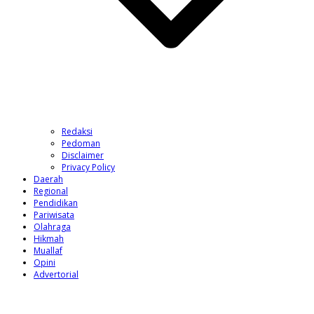
Redaksi
Pedoman
Disclaimer
Privacy Policy
Daerah
Regional
Pendidikan
Pariwisata
Olahraga
Hikmah
Muallaf
Opini
Advertorial