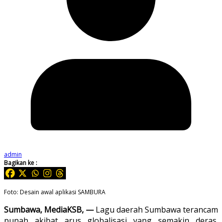
admin
Bagikan ke :
Foto: Desain awal aplikasi SAMBURA
Sumbawa, MediaKSB, —
Lagu daerah Sumbawa terancam
punah akibat arus globalisasi yang semakin deras.