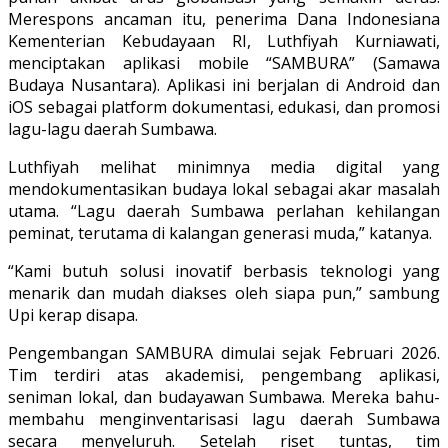
Merespons ancaman itu, penerima Dana Indonesiana
Kementerian Kebudayaan RI, Luthfiyah Kurniawati,
menciptakan aplikasi mobile “SAMBURA” (Samawa
Budaya Nusantara). Aplikasi ini berjalan di Android dan
iOS sebagai platform dokumentasi, edukasi, dan promosi
lagu-lagu daerah Sumbawa.
Luthfiyah melihat minimnya media digital yang
mendokumentasikan budaya lokal sebagai akar masalah
utama. “Lagu daerah Sumbawa perlahan kehilangan
peminat, terutama di kalangan generasi muda,” katanya.
“Kami butuh solusi inovatif berbasis teknologi yang
menarik dan mudah diakses oleh siapa pun,” sambung
Upi kerap disapa.
Pengembangan SAMBURA dimulai sejak Februari 2026.
Tim terdiri atas akademisi, pengembang aplikasi,
seniman lokal, dan budayawan Sumbawa. Mereka bahu-
membahu menginventarisasi lagu daerah Sumbawa
secara menyeluruh. Setelah riset tuntas, tim