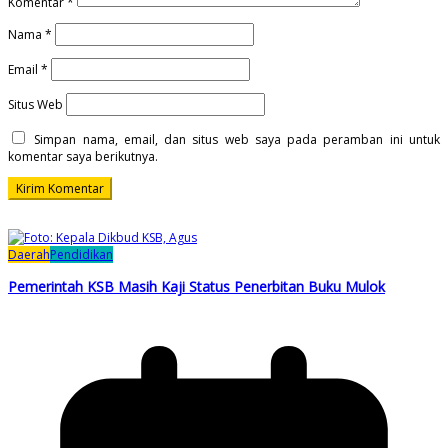
Komentar
*
Nama
*
Email
*
Situs Web
Simpan nama, email, dan situs web saya pada peramban ini untuk
komentar saya berikutnya.
Daerah
Pendidikan
Pemerintah KSB Masih Kaji Status Penerbitan Buku Mulok