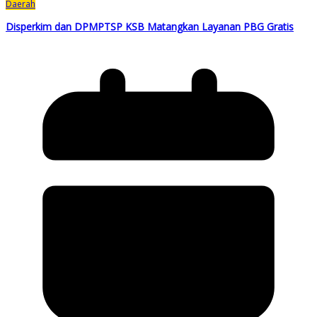
Daerah
Disperkim dan DPMPTSP KSB Matangkan Layanan PBG Gratis