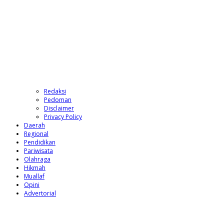
Redaksi
Pedoman
Disclaimer
Privacy Policy
Daerah
Regional
Pendidikan
Pariwisata
Olahraga
Hikmah
Muallaf
Opini
Advertorial