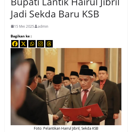
Bupati Lantik Hairul Jibril
Jadi Sekda Baru KSB
15 Mei 2025
admin
Bagikan ke :
Foto: Pelantikan Hairul Jibril,
Sekda
KSB