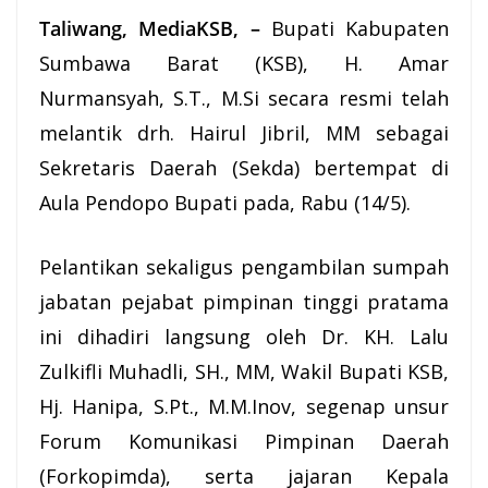
Taliwang, MediaKSB, –
Bupati Kabupaten
Sumbawa Barat (KSB), H. Amar
Nurmansyah, S.T., M.Si secara resmi telah
melantik drh. Hairul Jibril, MM sebagai
Sekretaris Daerah (Sekda) bertempat di
Aula Pendopo Bupati pada, Rabu (14/5).
Pelantikan sekaligus pengambilan sumpah
jabatan pejabat pimpinan tinggi pratama
ini dihadiri langsung oleh Dr. KH. Lalu
Zulkifli Muhadli, SH., MM, Wakil
Bupati KSB
,
Hj. Hanipa, S.Pt., M.M.Inov, segenap unsur
Forum Komunikasi Pimpinan Daerah
(Forkopimda), serta jajaran Kepala