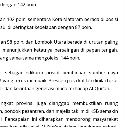
 dengan 142 poin.
 102 poin, sementara Kota Mataram berada di posisi
ul di peringkat kedelapan dengan 87 poin.
n 58 poin, dan Lombok Utara berada di urutan paling
ni menunjukkan ketatnya persaingan di papan tengah,
ang sama-sama mengoleksi 144 poin.
 sebagai indikator positif pembinaan sumber daya
B yang terus membaik. Prestasi para kafilah dinilai turut
 dan kecintaan generasi muda terhadap Al-Qur’an.
ngkat provinsi juga dianggap membuktikan ruang
, pondok pesantren, dan majelis taklim di KSB semakin
si. Pencapaian ini diharapkan mendorong masyarakat