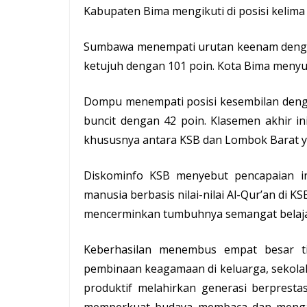
Kabupaten Bima mengikuti di posisi kelima
Sumbawa menempati urutan keenam dengan
ketujuh dengan 101 poin. Kota Bima menyus
Dompu menempati posisi kesembilan denga
buncit dengan 42 poin. Klasemen akhir i
khususnya antara KSB dan Lombok Barat y
Diskominfo KSB
menyebut pencapaian ini
manusia berbasis nilai-nilai Al-Qur’an di KS
mencerminkan tumbuhnya semangat belajar
Keberhasilan menembus empat besar ti
pembinaan keagamaan di keluarga, sekolah
produktif melahirkan generasi berpresta