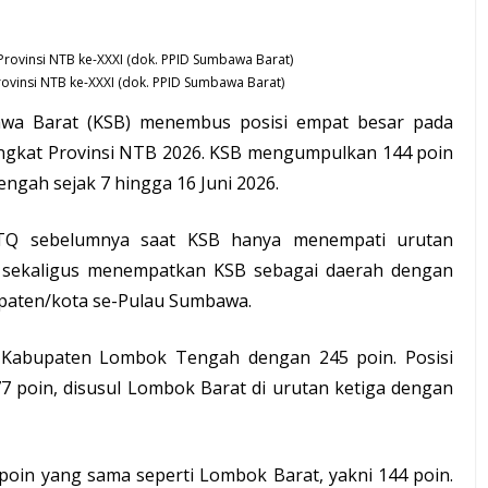
ovinsi NTB ke-XXXI (dok. PPID Sumbawa Barat)
wa Barat (KSB) menembus posisi empat besar pada
ingkat Provinsi NTB 2026. KSB mengumpulkan 144 poin
ngah sejak 7 hingga 16 Juni 2026.
MTQ sebelumnya saat KSB hanya menempati urutan
t sekaligus menempatkan KSB sebagai daerah dengan
bupaten/kota se-Pulau Sumbawa.
Kabupaten Lombok Tengah dengan 245 poin. Posisi
 poin, disusul Lombok Barat di urutan ketiga dengan
poin yang sama seperti Lombok Barat, yakni 144 poin.