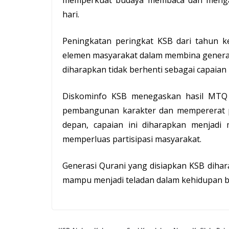
memperkuat budaya membaca dan mengamal
hari.
Peningkatan peringkat KSB dari tahun k
elemen masyarakat dalam membina generasi 
diharapkan tidak berhenti sebagai capaian
Diskominfo KSB menegaskan hasil MTQ i
pembangunan karakter dan mempererat pe
depan, capaian ini diharapkan menjadi
memperluas partisipasi masyarakat.
Generasi Qurani yang disiapkan KSB dihar
mampu menjadi teladan dalam kehidupan b