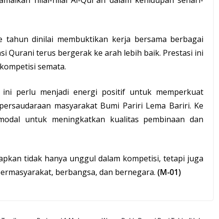
kan nilai-nilai Al-Qur’an dalam kehidupan sehari-
e tahun dinilai membuktikan kerja bersama berbagai
Qurani terus bergerak ke arah lebih baik. Prestasi ini
 kompetisi semata.
ni perlu menjadi energi positif untuk memperkuat
rsaudaraan masyarakat Bumi Pariri Lema Bariri. Ke
 modal untuk meningkatkan kualitas pembinaan dan
apkan tidak hanya unggul dalam kompetisi, tetapi juga
ermasyarakat, berbangsa, dan bernegara.
(M-01)