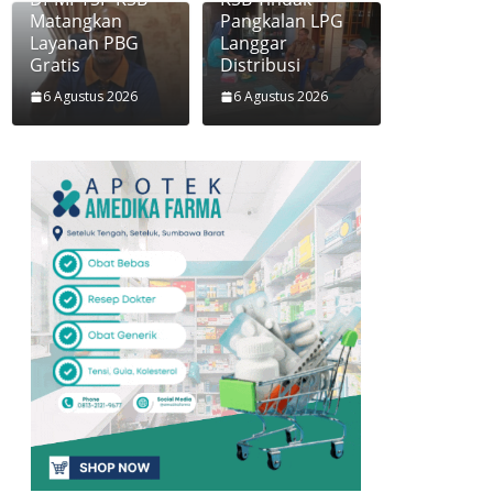
Matangkan
Pangkalan LPG
Layanan PBG
Langgar
Gratis
Distribusi
6 Agustus 2026
6 Agustus 2026