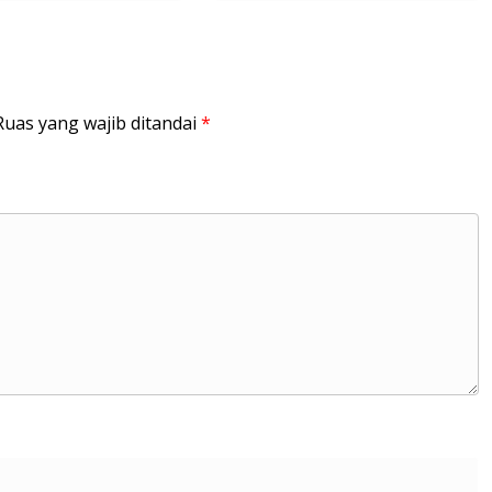
Ruas yang wajib ditandai
*