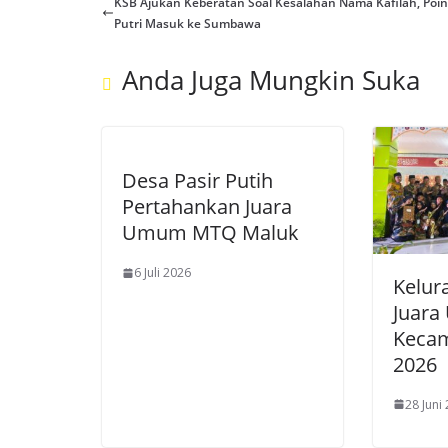
KSB Ajukan Keberatan Soal Kesalahan Nama Kafilah, Poin 
Putri Masuk ke Sumbawa
Anda Juga Mungkin Suka
Desa Pasir Putih
Pertahankan Juara
Umum MTQ Maluk
6 Juli 2026
Kelur
Juar
Kecam
2026
28 Juni