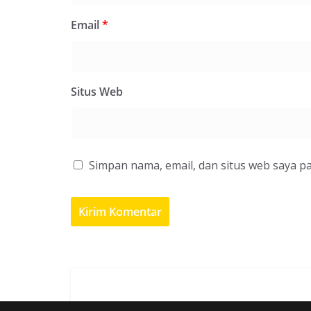
Email
*
Situs Web
Simpan nama, email, dan situs web saya p