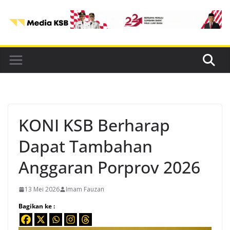
Skip
to
content
KONI KSB Berharap
Dapat Tambahan
Anggaran Porprov 2026
13 Mei 2026
Imam Fauzan
Bagikan ke :