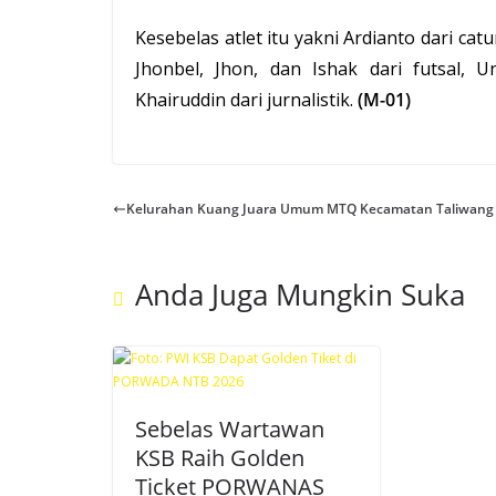
Kesebelas atlet itu yakni Ardianto dari cat
Jhonbel, Jhon, dan Ishak dari futsal, U
Khairuddin dari jurnalistik.
(M-01)
Kelurahan Kuang Juara Umum MTQ Kecamatan Taliwang
Anda Juga Mungkin Suka
Sebelas Wartawan
KSB Raih Golden
Ticket PORWANAS