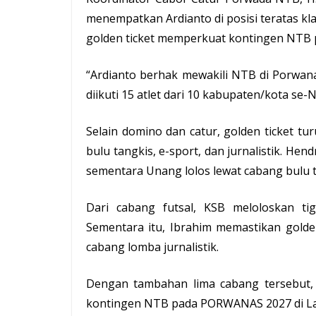
menempatkan Ardianto di posisi teratas k
golden ticket memperkuat kontingen NTB
“Ardianto berhak mewakili NTB di Porwana
diikuti 15 atlet dari 10 kabupaten/kota se-
Selain domino dan catur, golden ticket tur
bulu tangkis, e-sport, dan jurnalistik. He
sementara Unang lolos lewat cabang bulu t
Dari cabang futsal, KSB meloloskan tig
Sementara itu, Ibrahim memastikan golden
cabang
lomba
jurnalistik.
Dengan tambahan lima cabang tersebut, 
kontingen NTB pada PORWANAS 2027 di L