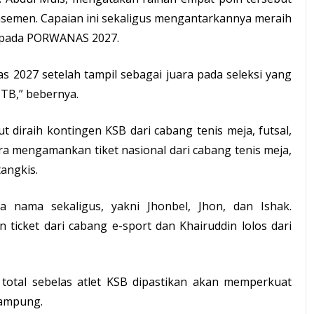
lasemen. Capaian ini sekaligus mengantarkannya meraih
 pada PORWANAS 2027.
s 2027 setelah tampil sebagai juara pada seleksi yang
NTB,” bebernya.
ut diraih kontingen KSB dari cabang tenis meja, futsal,
ndra mengamankan tiket nasional dari cabang tenis meja,
angkis.
a nama sekaligus, yakni Jhonbel, Jhon, dan Ishak.
 ticket dari cabang e-sport dan Khairuddin lolos dari
total sebelas atlet KSB dipastikan akan memperkuat
ampung.