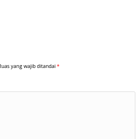
Ruas yang wajib ditandai
*