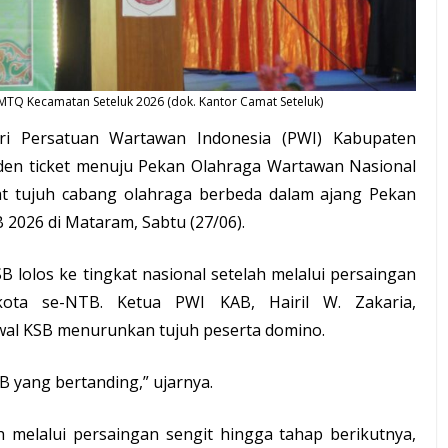
MTQ Kecamatan Seteluk 2026 (dok. Kantor Camat Seteluk)
ri Persatuan Wartawan Indonesia (PWI) Kabupaten
lden ticket menuju Pekan Olahraga Wartawan Nasional
at tujuh cabang olahraga berbeda dalam ajang Pekan
2026 di Mataram, Sabtu (27/06).
B lolos ke tingkat nasional setelah melalui persaingan
kota se-NTB. Ketua PWI KAB, Hairil W. Zakaria,
al KSB menurunkan tujuh peserta domino.
B yang bertanding,” ujarnya.
h melalui persaingan sengit hingga tahap berikutnya,