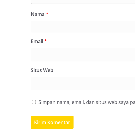
Nama
*
Email
*
Situs Web
Simpan nama, email, dan situs web saya p