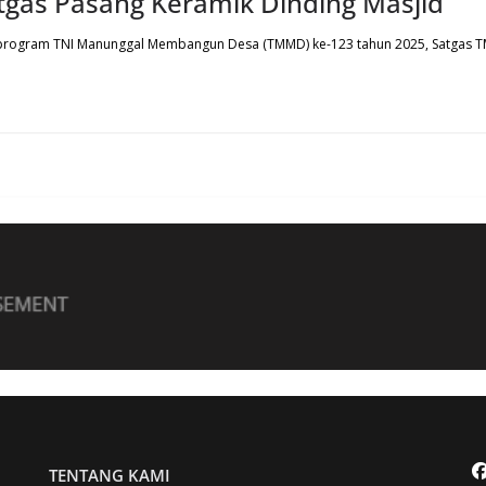
tgas Pasang Keramik Dinding Masjid
an program TNI Manunggal Membangun Desa (TMMD) ke-123 tahun 2025, Satga
TENTANG KAMI