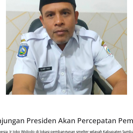
unjungan Presiden Akan Percepatan Pe
nesia, Ir Joko Widodo di lokasi pembangunan smelter wilayah Kabupaten Sumb