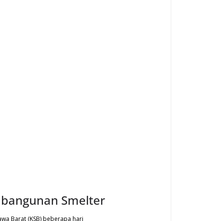
mbangunan Smelter
awa Barat (KSB) beberapa hari