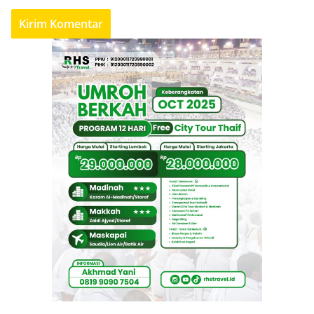
Pemerintah KSB Masih Kaji Status Penerbitan Buku
Mulok