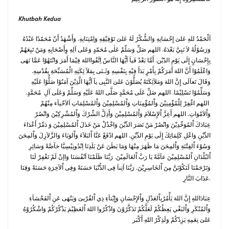
Khutbah Kedua
اَلْحَمْدُ للهِ عَلىَ إِحْسَانِهِ وَالشُّكْرُ لَهُ عَلىَ تَوْفِيْقِهِ وَاِمْتِنَانِهِ. وَأَشْهَدُ أَنّ مُحَمّدًا عَبْدُهُ
وَرَسُوْلُهُ لاَ نَبِيَّ بَعْدَهُ. اللهم صَلِّ وَسَلّمْ عَلٰى مُحَمّدٍ وَعَلى آلِهِ وِأَصْحَابِهِ وَمَنْ تَبِعَهُمْ
بِإِحْسَانٍ إِلَى يَوْمِ الدّيْن. أَمَّا بَعْدُ فَياَ اَيُّهَا النَّاسُ اِتَّقُوااللهَ فِيْمَا أَمَرَ وَانْتَهُوْا عَمَّا نَهَى
وَاعْلَمُوْا أَنَّ اللهَ أَمَرَكُمْ بِأَمْرٍ بَدَأَ فِيْهِ بِنَفْسِهِ وَثَـنَى بِمَلآ ئِكَتِهِ الْمُسَبِّحَةِ بِقُدْسِهِ.
وَقَالَ تَعاَلَى إِنَّ اللهَ وَمَلآئِكَتَهُ يُصَلُّوْنَ عَلىَ النَّبِى يآ اَيُّهَا الَّذِيْنَ آمَنُوْا صَلُّوْا عَلَيْهِ
وَسَلِّمُوْا تَسْلِيْمًا. اللهم صَلِّ عَلَى مُحَمَّدٍ صَلَّى اللهُ عَلَيْهِ وَسَلِّمْ وَعَلَى آلِ مُحَمَّدٍ.
اللهم اغْفِرْ لِلْمُؤْمِنِيْنَ وَاْلمُؤْمِنَاتِ وَاْلمُسْلِمِيْنَ وَاْلمُسْلِمَاتِ اَلاَحْيآء مِنْهُمْ
وَاْلاَمْوَاتِ. اللهم أَعِزَّ اْلإِسْلاَمَ وَاْلمُسْلِمِيْنَ وَأَذِلَّ الشِّرْكَ وَاْلمُشْرِكِيْنَ وَانْصُرْ
عِبَادَكَ اْلمُوَحِّدِيْنَ وَانْصُرْ مَنْ نَصَرَ الدِّيْنَ وَاخْذُلْ مَنْ خَذَلَ اْلمُسْلِمِيْنَ وَ دَمِّرْ أَعْدَاءَ
الدِّيْنِ وَاعْلِ كَلِمَاتِكَ إِلَى يَوْمِ الدِّيْنِ. اللهم ادْفَعْ عَنَّا اْلبَلاَءَ وَاْلوَبَاءَ وَالزَّلاَزِلَ وَاْلمِحَنَ
وَسُوْءَ اْلفِتْنَةِ وَاْلمِحَنَ مَا ظَهَرَ مِنْهَا وَمَا بَطَنَ عَنْ بَلَدِنَا اِنْدُونِيْسِيَّا خآصَّةً وَسَائِرِ
اْلبُلْدَانِ اْلمُسْلِمِيْنَ عآمَّةً يَا رَبَّ اْلعَالَمِيْنَ. رَبَّنَا ظَلَمْنَا اَنْفُسَنَا وَاإنْ لَمْ تَغْفِرْ لَنَا
وَتَرْحَمْنَا لَنَكُوْنَنَّ مِنَ اْلخَاسِرِيْنَ. رَبَّنَا آتِناَ فِى الدُّنْيَا حَسَنَةً وَفِى اْلآخِرَةِ حَسَنَةً وَقِنَا
عَذَابَ النَّارِ.
عِبَادَاللهِ إِنَّ اللهَ يَأْمُرُبِاْلعَدْلِ وَاْلإِحْسَانِ وَإِيْتآءِ ذِي اْلقُرْبىَ وَيَنْهَى عَنِ اْلفَحْشآءِ
وَاْلمُنْكَرِ وَاْلبَغْي يَعِظُكُمْ لَعَلَّكُمْ تَذَكَّرُوْنَ وَاذْكُرُوا اللهَ اْلعَظِيْمَ يَذْكُرْكُمْ وَاشْكُرُوْهُ
عَلىَ نِعَمِهِ يَزِدْكُمْ وَلَذِكْرُ اللهِ أَكْبَر