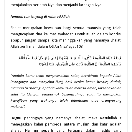
menjalankan perintah-Nya dan menjauhi larangan-Nya.
Jamaah Jum’at yang di rahmati Allah.
Shalat merupakan kewajiban bagi semua manusia yang telah
mengucapkan dua kalimat syahadat. Untuk itulah dalam kondisi
apapun jangan sampai kita meninggalkan yang namanya Shalat.
Allah berfirman dalam QS An Nisa’ ayat 103 :
فَاِذَا قَضَيْتُمُ الصَّلٰوةَ فَاذْكُرُوا اللّٰهَ قِيَامًا وَّقُعُوْدًا وَّعَلٰى جُنُوْبِكُمْ ۚ فَاِذَا اطْمَأْنَنْتُمْ
فَاَقِيْمُوا الصَّلٰوةَ ۚ اِنَّ الصَّلٰوةَ كَانَتْ عَلَى الْمُؤْمِنِيْنَ كِتٰبًا مَّوْقُوْتًا
“Apabila kamu telah menyelesaikan salat, berzikirlah kepada Allah
(mengingat dan menyebut-Nya), baik ketika kamu berdiri, duduk,
maupun berbaring. Apabila kamu telah merasa aman, laksanakanlah
salat itu (dengan sempurna). Sesungguhnya salat itu merupakan
kewajiban yang waktunya telah ditentukan atas orang-orang
mukmin”.
Begitu pentingnya yang namanya shalat, maka Rasulullah r
menegaskan kalau pembeda antara muslim dan kafir adalah
shalat. Hal ini seperti yang tertuang dalam hadits yang