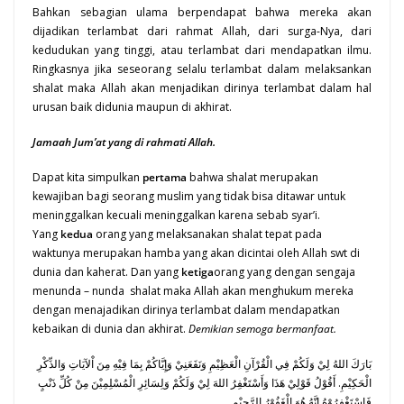
Bahkan sebagian ulama berpendapat bahwa mereka akan
dijadikan terlambat dari rahmat Allah, dari surga-Nya, dari
kedudukan yang tinggi, atau terlambat dari mendapatkan ilmu.
Ringkasnya jika seseorang selalu terlambat dalam melaksankan
shalat maka Allah akan menjadikan dirinya terlambat dalam hal
urusan baik didunia maupun di akhirat.
Jamaah Jum’at yang di rahmati Allah.
Dapat kita simpulkan
pertama
bahwa shalat merupakan
kewajiban bagi seorang muslim yang tidak bisa ditawar untuk
meninggalkan kecuali meninggalkan karena sebab syar’i.
Yang
kedua
orang yang melaksanakan shalat tepat pada
waktunya merupakan hamba yang akan dicintai oleh Allah swt di
dunia dan kaherat. Dan yang
ketiga
orang yang dengan sengaja
menunda – nunda shalat maka Allah akan menghukum mereka
dengan menajadikan dirinya terlambat dalam mendapatkan
kebaikan di dunia dan akhirat.
Demikian semoga bermanfaat.
بَارَكَ اللهُ لِيْ وَلَكُمْ فِي الْقُرْآنِ الْعَظِيْمِ وَنَفَعَنِيْ وَإِيَّاكُمْ بِمَا فِيْهِ مِنَ اْلآيَاتِ وَالذِّكْرِ
الْحَكِيْمِ. أَقُوْلُ قَوْلِيْ هَذَا وَأَسْتَغْفِرُ اللهَ لِيْ وَلَكُمْ وَلِسَائِرِ الْمُسْلِمِيْنَ مِنْ كُلِّ ذَنْبٍ
فَاسْتَغْفِرُوْهُ إِنَّهُ هُوَ الْغَفُوْرُ الرَّحِيْم