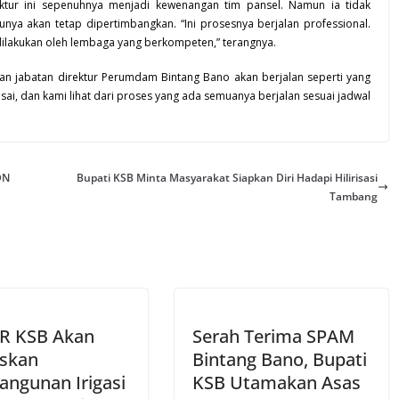
rektur ini sepenuhnya menjadi kewenangan tim pansel. Namun ia tidak
ya akan tetap dipertimbangkan. “Ini prosesnya berjalan professional.
u dilakukan oleh lembaga yang berkompeten,” terangnya.
ian jabatan direktur Perumdam Bintang Bano akan berjalan seperti yang
sai, dan kami lihat dari proses yang ada semuanya berjalan sesuai jadwal
DN
Bupati KSB Minta Masyarakat Siapkan Diri Hadapi Hilirisasi
Tambang
R KSB Akan
Serah Terima SPAM
skan
Bintang Bano, Bupati
ngunan Irigasi
KSB Utamakan Asas