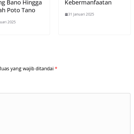
ng Bano Hingga
Kebermanfaatan
ah Poto Tano
31 Januari 2025
uari 2025
Ruas yang wajib ditandai
*