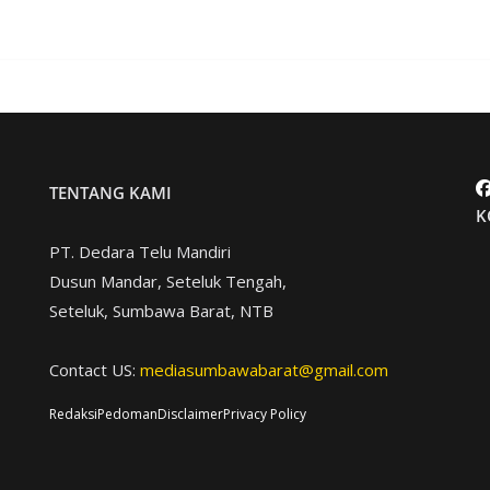
TENTANG KAMI
K
PT. Dedara Telu Mandiri
Dusun Mandar, Seteluk Tengah,
Seteluk, Sumbawa Barat, NTB
Contact US:
mediasumbawabarat@gmail.com
Redaksi
Pedoman
Disclaimer
Privacy Policy