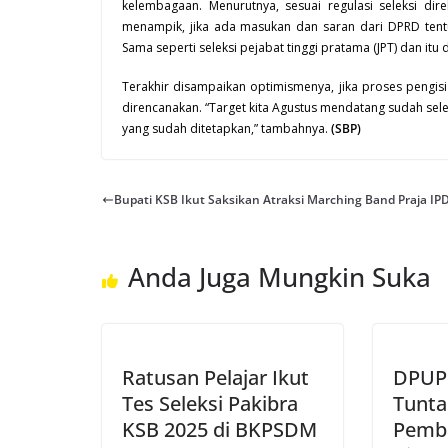
kelembagaan. Menurutnya, sesuai regulasi seleksi di
menampik, jika ada masukan dan saran dari DPRD tentun
Sama seperti seleksi pejabat tinggi pratama (JPT) dan it
Terakhir disampaikan optimismenya, jika proses pengis
direncanakan. “Target kita Agustus mendatang sudah sele
yang sudah ditetapkan,” tambahnya.
(SBP)
Bupati KSB Ikut Saksikan Atraksi Marching Band Praja IP
Anda Juga Mungkin Suka
Ratusan Pelajar Ikut
DPUP
Tes Seleksi Pakibra
Tunta
KSB 2025 di BKPSDM
Pemba