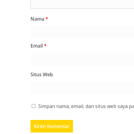
Nama
*
Email
*
Situs Web
Simpan nama, email, dan situs web saya p