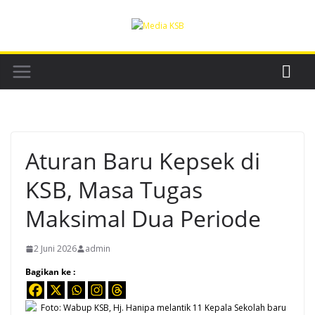
Skip
to
content
Aturan Baru Kepsek di
KSB, Masa Tugas
Maksimal Dua Periode
2 Juni 2026
admin
Bagikan ke :