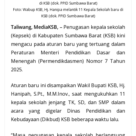
Foto: Wabup KSB, Hj. Hanipa melantik 11
Kepala Sekolah
baru di
KSB (dok. PPID Sumbawa Barat)
Taliwang, MediaKSB, –
Penugasan kepala sekolah
(Kepsek) di Kabupaten Sumbawa Barat (KSB) kini
mengacu pada aturan baru yang tertuang dalam
Peraturan Menteri Pendidikan Dasar dan
Menengah (Permendikdasmen) Nomor 7 Tahun
2025.
Aturan baru ini disampaikan Wakil Bupati KSB,
Hj.
Hanipah
, S.Pt., M.M.Inov., saat mengukuhkan 11
kepala sekolah jenjang TK, SD, dan SMP dalam
acara yang digelar Dinas Pendidikan dan
Kebudayaan (Dikbud) KSB beberapa waktu lalu.
“Masa penugasan kepala sekolah berlangsung