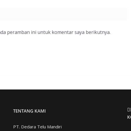
ada peramban ini untuk komentar saya berikutnya.
TENTANG KAMI
K
PT. Dedara Telu Mandiri