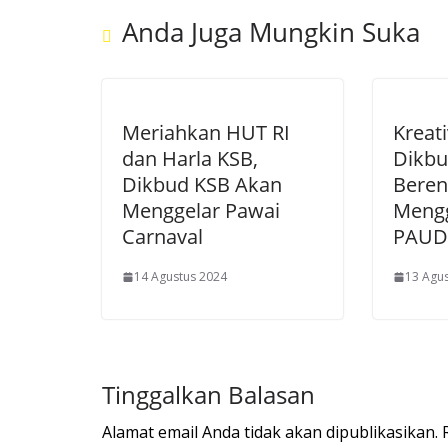
Anda Juga Mungkin Suka
Meriahkan HUT RI
Kreati
dan Harla KSB,
Dikbu
Dikbud KSB Akan
Beren
Menggelar Pawai
Mengg
Carnaval
PAUD
14 Agustus 2024
13 Agu
Tinggalkan Balasan
Alamat email Anda tidak akan dipublikasikan.