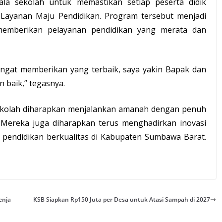
la sekolah untuk memastikan setiap peserta didik
ayanan Maju Pendidikan. Program tersebut menjadi
mberikan pelayanan pendidikan yang merata dan
ngat memberikan yang terbaik, saya yakin Bapak dan
 baik,” tegasnya.
sekolah diharapkan menjalankan amanah dengan penuh
b. Mereka juga diharapkan terus menghadirkan inovasi
pendidikan berkualitas di Kabupaten Sumbawa Barat.
enja
KSB Siapkan Rp150 Juta per Desa untuk Atasi Sampah di 2027