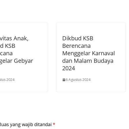
vitas Anak,
Dikbud KSB
d KSB
Berencana
cana
Menggelar Karnaval
elar Gebyar
dan Malam Budaya
2024
stus 2024
6 Agustus 2024
Ruas yang wajib ditandai
*