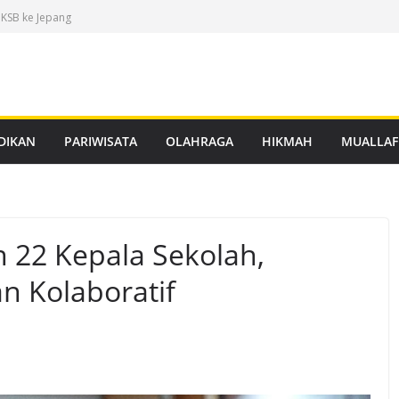
 KSB ke Jepang
an Buku Mulok
dukasi Rabies
anan PBG Gratis
nggar Distribusi
DIKAN
PARIWISATA
OLAHRAGA
HIKMAH
MUALLAF
22 Kepala Sekolah,
 Kolaboratif