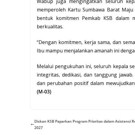
Wabup juga mengingatkan seluruh kepa
memperoleh Kartu Sumbawa Barat Maju L
bentuk komitmen Pemkab KSB dalam me
berkualitas.
“Dengan komitmen, kerja sama, dan sema
Ibu mampu menjalankan amanah ini dengan
Melalui pengukuhan ini, seluruh kepala 
integritas, dedikasi, dan tanggung jawa
dan perubahan positif dalam mewujudkan 
(M-03)
Diskan KSB Paparkan Program Prioritas dalam Asistensi R
2027