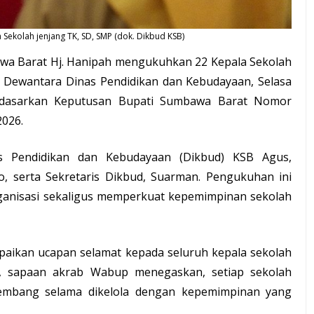
 Sekolah jenjang TK, SD, SMP (dok.
Dikbud KSB
)
wa Barat Hj.
Hanipah
mengukuhkan 22 Kepala Sekolah
ar Dewantara Dinas Pendidikan dan Kebudayaan, Selasa
berdasarkan Keputusan Bupati Sumbawa Barat Nomor
2026.
nas Pendidikan dan Kebudayaan (Dikbud) KSB
Agus
,
, serta Sekretaris Dikbud, Suarman. Pengukuhan ini
ganisasi sekaligus memperkuat kepemimpinan sekolah
ikan ucapan selamat kepada seluruh kepala sekolah
h, sapaan akrab Wabup menegaskan, setiap sekolah
kembang selama dikelola dengan kepemimpinan yang