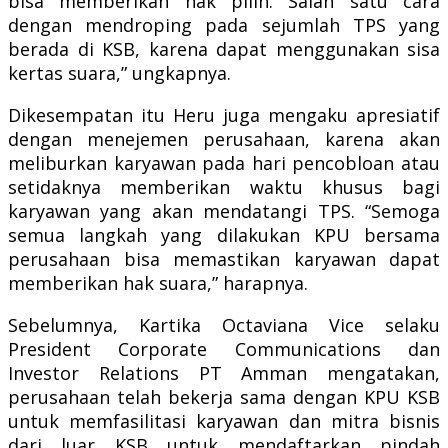
bisa memberikan hak pilih. Salah satu cara
dengan mendroping pada sejumlah TPS yang
berada di KSB, karena dapat menggunakan sisa
kertas suara,” ungkapnya.
Dikesempatan itu Heru juga mengaku apresiatif
dengan menejemen perusahaan, karena akan
meliburkan karyawan pada hari pencobloan atau
setidaknya memberikan waktu khusus bagi
karyawan yang akan mendatangi TPS. “Semoga
semua langkah yang dilakukan KPU bersama
perusahaan bisa memastikan karyawan dapat
memberikan hak suara,” harapnya.
Sebelumnya, Kartika Octaviana Vice selaku
President Corporate Communications dan
Investor Relations PT Amman mengatakan,
perusahaan telah bekerja sama dengan KPU KSB
untuk memfasilitasi karyawan dan mitra bisnis
dari luar KSB untuk mendaftarkan pindah