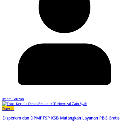
Imam Fauzan
Daerah
Disperkim dan DPMPTSP KSB Matangkan Layanan PBG Gratis