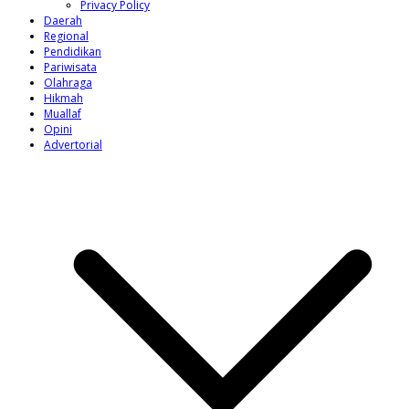
Privacy Policy
Daerah
Regional
Pendidikan
Pariwisata
Olahraga
Hikmah
Muallaf
Opini
Advertorial