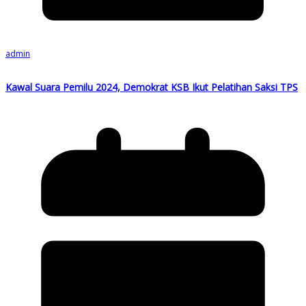
admin
Kawal Suara Pemilu 2024, Demokrat KSB Ikut Pelatihan Saksi TPS