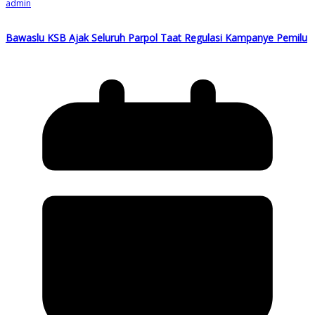
admin
Bawaslu KSB Ajak Seluruh Parpol Taat Regulasi Kampanye Pemilu