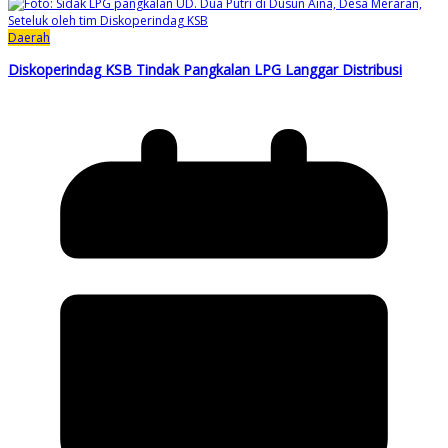
Daerah
Diskoperindag KSB Tindak Pangkalan LPG Langgar Distribusi