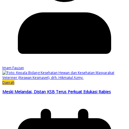
Imam Fauzan
Daerah
Meski Melandai, Distan KSB Terus Perkuat Edukasi Rabies