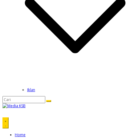
Iklan
Home