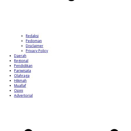
Redaksi
Pedoman
Disclaimer
Privacy Policy
Daerah
Regional
Pendidikan
Pariwisata
Olahraga
Hikmah
Muallaf
Opini
Advertorial