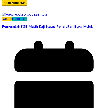
Daerah
Pendidikan
Pemerintah KSB Masih Kaji Status Penerbitan Buku Mulok