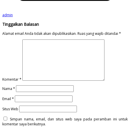
admin
Tinggalkan Balasan
Alamat email Anda tidak akan dipublikasikan.
Ruas yang wajib ditandai
*
Komentar
*
Nama
*
Email
*
Situs Web
Simpan nama, email, dan situs web saya pada peramban ini untuk
komentar saya berikutnya.