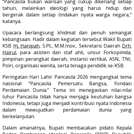
“Pancasila bukan warisan yang cukup dikenang setiap
tahun, melainkan ideologi yang harus hidup dan
bergerak dalam setiap tindakan nyata warga negara,”
katanya.
Upacara berlangsung khidmat dan penuh semangat
kebangsaan. Hadir dalam kegiatan tersebut Wakil Bupati
KSB
Hj. Hanipah
, S.Pt., M.M.Inov., Sekretaris Daerah
Drh.
Hairul
, para asisten dan staf ahli, unsur Forkopimda,
pimpinan perangkat daerah, instansi vertikal, ASN, TNI,
Polri, organisasi wanita, serta tenaga pendidik se-KSB.
Peringatan Hari Lahir Pancasila 2026 mengangkat tema
nasional “Pancasila Pemersatu Bangsa, Fondasi
Perdamaian Dunia.” Tema ini menegaskan nilai-nilai
luhur Pancasila tidak hanya menjaga keutuhan bangsa
Indonesia, tetapi juga menjadi kontribusi nyata Indonesia
dalam mewujudkan perdamaian dunia yang
berkelanjutan.
Dalam amanatnya, Bupati membacakan pidato Kepala