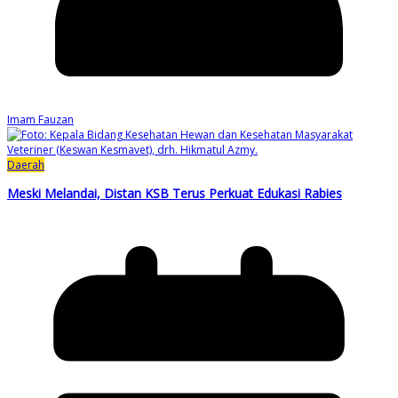
Imam Fauzan
Daerah
Meski Melandai, Distan KSB Terus Perkuat Edukasi Rabies