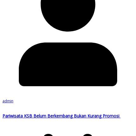
admin
Pariwisata KSB Belum Berkembang Bukan Kurang Promosi