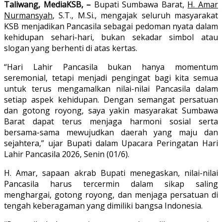
Taliwang, MediaKSB, –
Bupati Sumbawa Barat,
H. Amar
Nurmansyah
, S.T., M.Si., mengajak seluruh masyarakat
KSB menjadikan Pancasila sebagai pedoman nyata dalam
kehidupan sehari-hari, bukan sekadar simbol atau
slogan yang berhenti di atas kertas.
“Hari Lahir Pancasila bukan hanya momentum
seremonial, tetapi menjadi pengingat bagi kita semua
untuk terus mengamalkan nilai-nilai Pancasila dalam
setiap aspek kehidupan. Dengan semangat persatuan
dan gotong royong, saya yakin masyarakat Sumbawa
Barat dapat terus menjaga harmoni sosial serta
bersama-sama mewujudkan daerah yang maju dan
sejahtera,” ujar Bupati dalam Upacara Peringatan Hari
Lahir Pancasila 2026, Senin (01/6).
H. Amar, sapaan akrab Bupati menegaskan, nilai-nilai
Pancasila harus tercermin dalam sikap saling
menghargai, gotong royong, dan menjaga persatuan di
tengah keberagaman yang dimiliki bangsa Indonesia.