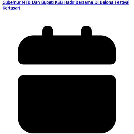
Gubernur NTB Dan Bupati KSB Hadir Bersama Di Balona Festival
Kertasari