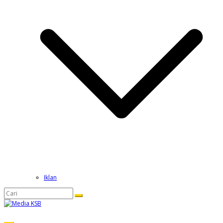
Iklan