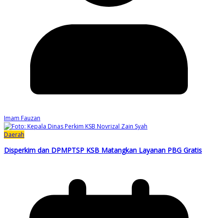
Imam Fauzan
Daerah
Disperkim dan DPMPTSP KSB Matangkan Layanan PBG Gratis