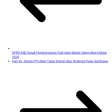
DPRD KSB Desak Pembangunan Fisik Jalan Maluk–Sekongkang Mulai
2026
Hari Ini, Aliansi PPS Akan Tutup Empat Jalur Strategis Pulau Sumbawa