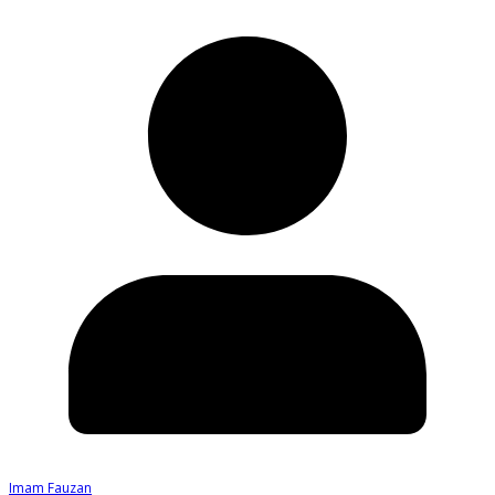
Imam Fauzan