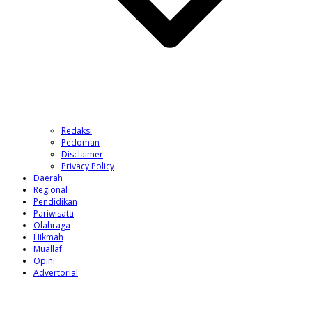
Redaksi
Pedoman
Disclaimer
Privacy Policy
Daerah
Regional
Pendidikan
Pariwisata
Olahraga
Hikmah
Muallaf
Opini
Advertorial