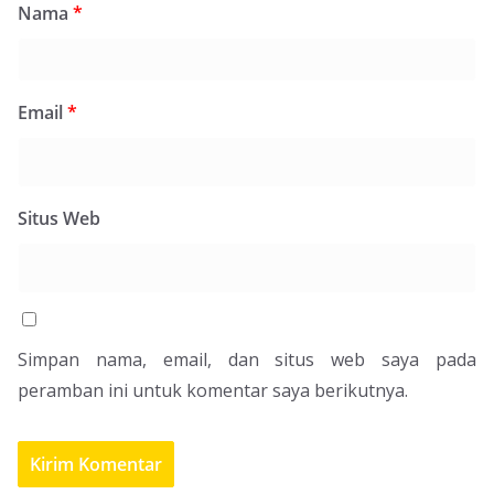
Nama
*
Email
*
Situs Web
Simpan nama, email, dan situs web saya pada
peramban ini untuk komentar saya berikutnya.
Pemerintah KSB Masih Kaji Status Penerbitan
Buku Mulok