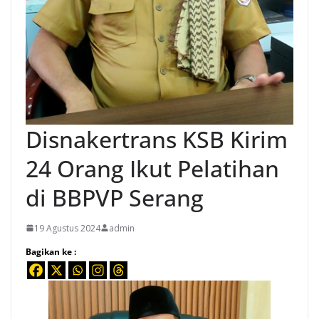
Disnakertrans KSB Kirim
24 Orang Ikut Pelatihan
di BBPVP Serang
19 Agustus 2024
admin
Bagikan ke :