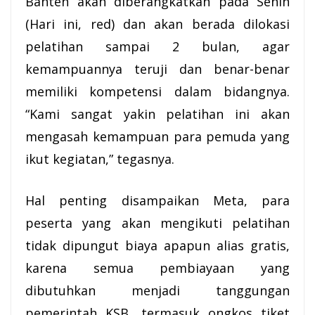
Banten akan diberangkatkan pada Senin
(Hari ini, red) dan akan berada dilokasi
pelatihan sampai 2 bulan, agar
kemampuannya teruji dan benar-benar
memiliki kompetensi dalam bidangnya.
“Kami sangat yakin pelatihan ini akan
mengasah kemampuan para pemuda yang
ikut kegiatan,” tegasnya.
Hal penting disampaikan Meta, para
peserta yang akan mengikuti pelatihan
tidak dipungut biaya apapun alias gratis,
karena semua pembiayaan yang
dibutuhkan menjadi tanggungan
pemerintah KSB
, termasuk ongkos tiket