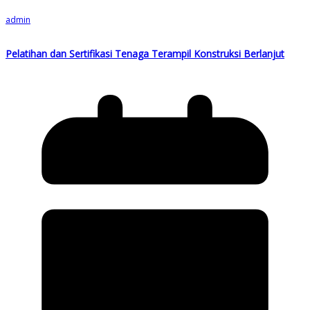
admin
Pelatihan dan Sertifikasi Tenaga Terampil Konstruksi Berlanjut