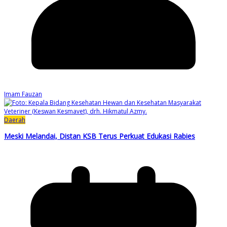
Imam Fauzan
Daerah
Meski Melandai, Distan KSB Terus Perkuat Edukasi Rabies