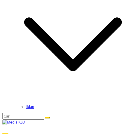
Iklan