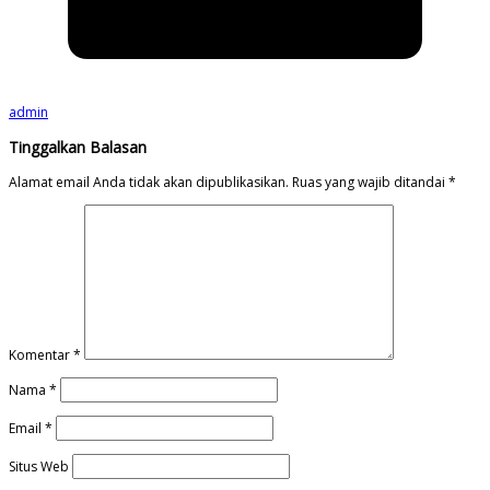
admin
Tinggalkan Balasan
Alamat email Anda tidak akan dipublikasikan.
Ruas yang wajib ditandai
*
Komentar
*
Nama
*
Email
*
Situs Web