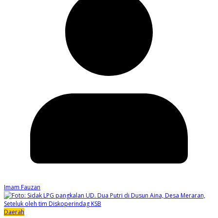
Imam Fauzan
Daerah