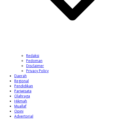
Redaksi
Pedoman
Disclaimer
Privacy Policy
Daerah
Regional
Pendidikan
Pariwisata
Olahraga
Hikmah
Muallaf
Opini
Advertorial