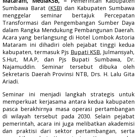
Mataram, MediaKSB, –
Pemerintah Kabupaten
Sumbawa Barat (
KSB
) dan Kabupaten Sumbawa
menggelar seminar bertajuk Percepatan
Transformasi dan Pengembangan Sumber Daya
dalam Rangka Mendukung Pembangunan Daerah.
Acara yang berlangsung di Hotel Lombok Astoria
Mataram ini dihadiri oleh pejabat tinggi kedua
kabupaten, termasuk Pjs
Bupati KSB
, Julmansyah,
S.Hut, M.A.P, dan Pjs Bupati Sumbawa, Dr.
Najamuddin. Seminar tersebut dibuka oleh
Sekretaris Daerah Provinsi NTB, Drs. H. Lalu Gita
Ariadi.
Seminar ini menjadi langkah strategis untuk
memperkuat kerjasama antara kedua kabupaten
pasca berakhirnya masa operasi pertambangan
di wilayah tersebut pada 2030. Selain pejabat
pemerintah, acara ini juga melibatkan akademisi
dan praktisi dari sektor pertambangan, serta