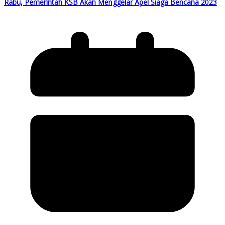
Rabu, Pemerintah KSB Akan Menggelar Apel Siaga Bencana 2023