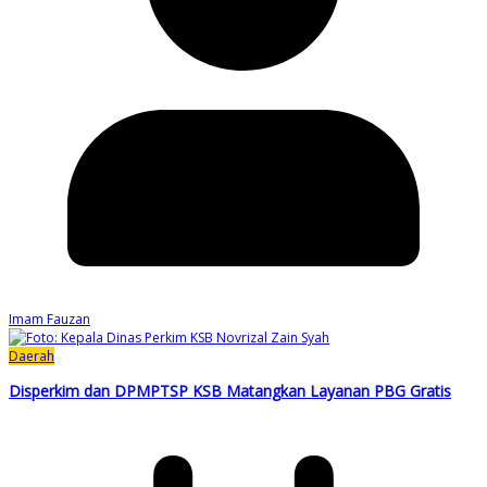
Imam Fauzan
Daerah
Disperkim dan DPMPTSP KSB Matangkan Layanan PBG Gratis