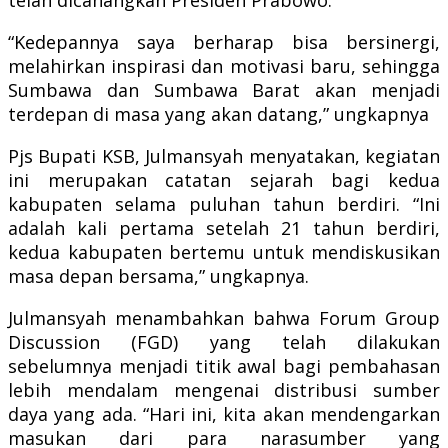
“Kedepannya saya berharap bisa bersinergi,
melahirkan inspirasi dan motivasi baru, sehingga
Sumbawa dan Sumbawa Barat akan menjadi
terdepan di masa yang akan datang,” ungkapnya
Pjs Bupati KSB, Julmansyah menyatakan, kegiatan
ini merupakan catatan sejarah bagi kedua
kabupaten selama puluhan tahun berdiri. “Ini
adalah kali pertama setelah 21 tahun berdiri,
kedua kabupaten bertemu untuk mendiskusikan
masa depan bersama,” ungkapnya.
Julmansyah menambahkan bahwa Forum Group
Discussion (FGD) yang telah dilakukan
sebelumnya menjadi titik awal bagi pembahasan
lebih mendalam mengenai distribusi sumber
daya yang ada. “Hari ini, kita akan mendengarkan
masukan dari para narasumber yang