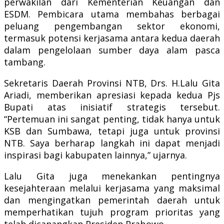
perwakilan dari Kementerian Keuangan dan
ESDM. Pembicara utama membahas berbagai
peluang pengembangan sektor ekonomi,
termasuk potensi kerjasama antara kedua daerah
dalam pengelolaan sumber daya alam pasca
tambang.
Sekretaris Daerah Provinsi NTB, Drs. H.Lalu Gita
Ariadi, memberikan apresiasi kepada kedua Pjs
Bupati atas inisiatif strategis tersebut.
“Pertemuan ini sangat penting, tidak hanya untuk
KSB dan Sumbawa, tetapi juga untuk provinsi
NTB. Saya berharap langkah ini dapat menjadi
inspirasi bagi kabupaten lainnya,” ujarnya.
Lalu Gita juga menekankan pentingnya
kesejahteraan melalui kerjasama yang maksimal
dan mengingatkan pemerintah daerah untuk
memperhatikan tujuh program prioritas yang
telah dicanangkan Presiden Prabowo.