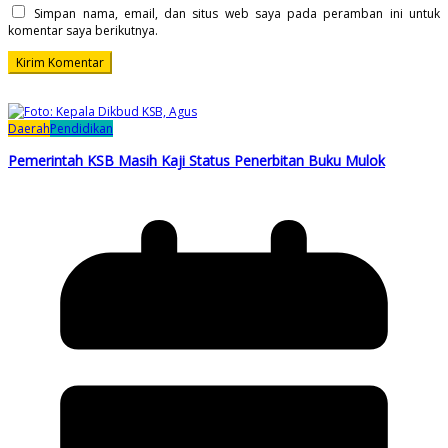
Simpan nama, email, dan situs web saya pada peramban ini untuk
komentar saya berikutnya.
Daerah
Pendidikan
Pemerintah KSB Masih Kaji Status Penerbitan Buku Mulok