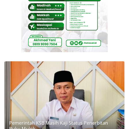
Pemerintah KSB Masih Kaji Status Penerbitan
Buku Mulok