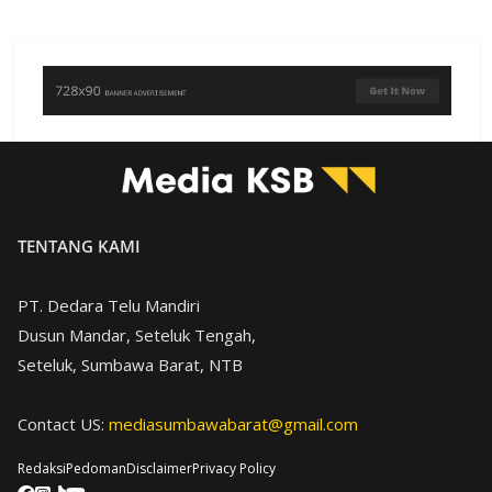
TENTANG KAMI
PT. Dedara Telu Mandiri
Dusun Mandar, Seteluk Tengah,
Seteluk, Sumbawa Barat, NTB
Contact US:
mediasumbawabarat@gmail.com
Redaksi
Pedoman
Disclaimer
Privacy Policy