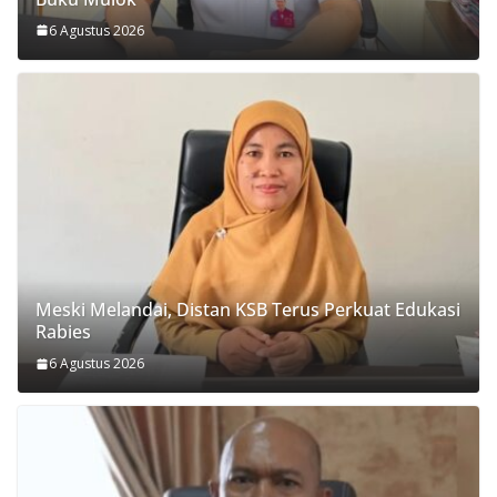
6 Agustus 2026
Meski Melandai, Distan KSB Terus Perkuat Edukasi
Rabies
6 Agustus 2026