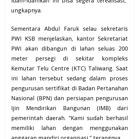
idam-idamkan ini bisa segera terealisasi,”
ungkapnya.
Sementara Abdul Faruk selau sekretaris
PWI KSB menjelaskan, kantor Sekretariat
PWI akan dibangun di lahan seluas 200
meter persegi di sekitar kompleks
Kemutar Telu Centre (KTC) Taliwang. Saat
ini lahan tersebut sedang dalam proses
pengurusan sertifikat di Badan Pertanahan
Nasional (BPN) dan persiapan pengurusan
Ijin Mendirikan Bangunan (IMB) dari
pemerintah daerah. “Kami sudah berhasil
memiliki lahan dengan menggunakan
anggaran mandiri organisasi,” terangnya.