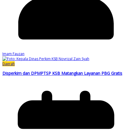
Imam Fauzan
Daerah
Disperkim dan DPMPTSP KSB Matangkan Layanan PBG Gratis