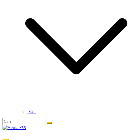
Iklan