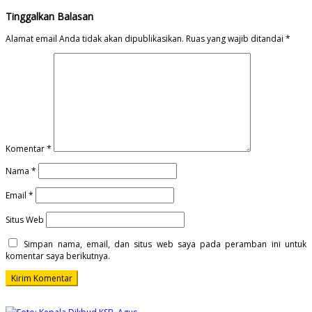
Tinggalkan Balasan
Alamat email Anda tidak akan dipublikasikan.
Ruas yang wajib ditandai
*
Komentar
*
Nama
*
Email
*
Situs Web
Simpan nama, email, dan situs web saya pada peramban ini untuk
komentar saya berikutnya.