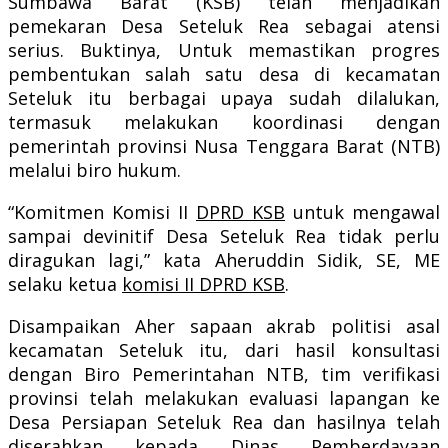
Sumbawa Barat (KSB) telah menjadikan
pemekaran Desa Seteluk Rea sebagai atensi
serius. Buktinya, Untuk memastikan progres
pembentukan salah satu desa di kecamatan
Seteluk itu berbagai upaya sudah dilalukan,
termasuk melakukan koordinasi dengan
pemerintah provinsi Nusa Tenggara Barat (NTB)
melalui biro hukum.
“Komitmen Komisi II
DPRD KSB
untuk mengawal
sampai devinitif Desa Seteluk Rea tidak perlu
diragukan lagi,” kata Aheruddin Sidik, SE, ME
selaku ketua
komisi II DPRD KSB
.
Disampaikan Aher sapaan akrab politisi asal
kecamatan Seteluk itu, dari hasil konsultasi
dengan Biro Pemerintahan NTB, tim verifikasi
provinsi telah melakukan evaluasi lapangan ke
Desa Persiapan Seteluk Rea dan hasilnya telah
diserahkan kepada Dinas Pemberdayaan