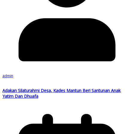
admin
Adakan Silaturahmi Desa, Kades Mantun Beri Santunan Anak
Yatim Dan Dhuafa