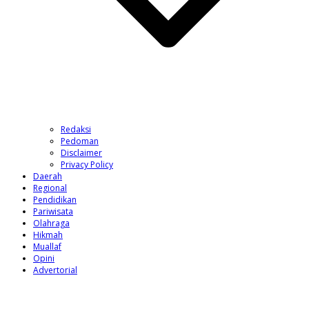
Redaksi
Pedoman
Disclaimer
Privacy Policy
Daerah
Regional
Pendidikan
Pariwisata
Olahraga
Hikmah
Muallaf
Opini
Advertorial