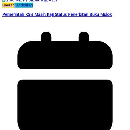
Daerah
Pendidikan
Pemerintah KSB Masih Kaji Status Penerbitan Buku Mulok