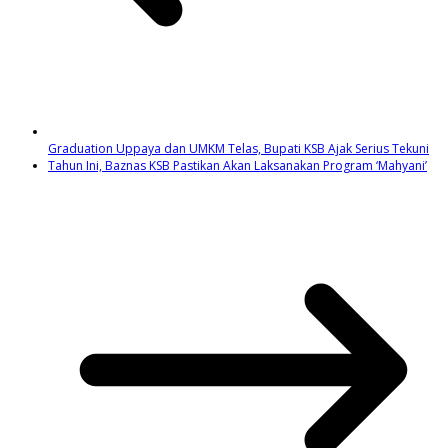
Graduation Uppaya dan UMKM Telas, Bupati KSB Ajak Serius Tekuni
Tahun Ini, Baznas KSB Pastikan Akan Laksanakan Program ‘Mahyani’