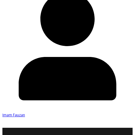
Imam Fauzan