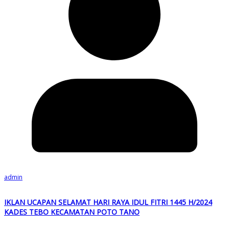
admin
IKLAN UCAPAN SELAMAT HARI RAYA IDUL FITRI 1445 H/2024
KADES TEBO KECAMATAN POTO TANO