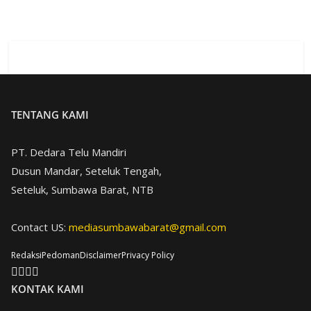
TENTANG KAMI
PT. Dedara Telu Mandiri
Dusun Mandar, Seteluk Tengah,
Seteluk, Sumbawa Barat, NTB
Contact US:
mediasumbawabarat@gmail.com
Redaksi
Pedoman
Disclaimer
Privacy Policy
KONTAK KAMI