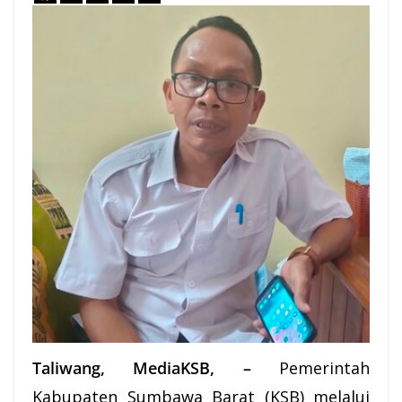
Taliwang
, MediaKSB, –
Pemerintah
Kabupaten
Sumbawa
Barat (
KSB
) melalui