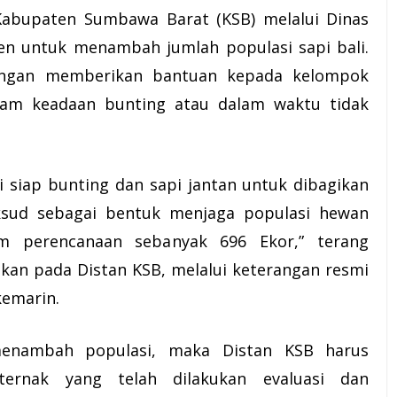
Kabupaten Sumbawa Barat (
KSB
) melalui Dinas
tmen untuk menambah jumlah populasi
sapi
bali.
dengan memberikan bantuan kepada kelompok
lam keadaan bunting atau dalam waktu tidak
 siap bunting dan sapi jantan untuk dibagikan
sud sebagai bentuk menjaga populasi hewan
m perencanaan sebanyak 696 Ekor,” terang
akan pada Distan KSB, melalui keterangan resmi
kemarin.
enambah populasi, maka Distan KSB harus
ernak yang telah dilakukan evaluasi dan