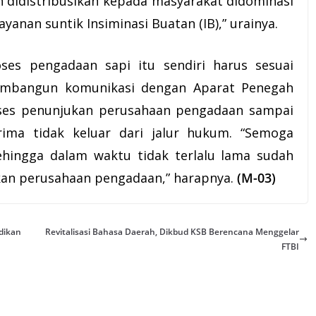
 didistribusikan kepada masyarakat didominasi
layanan
suntik Insiminasi Buatan (IB),” urainya.
es pengadaan sapi itu sendiri harus sesuai
membangun komunikasi dengan Aparat Penegah
oses penunjukan perusahaan pengadaan sampai
rima tidak keluar dari jalur hukum. “Semoga
sehingga dalam waktu tidak terlalu lama sudah
kan perusahaan pengadaan,” harapnya.
(M-03)
dikan
Revitalisasi Bahasa Daerah, Dikbud KSB Berencana Menggelar
FTBI