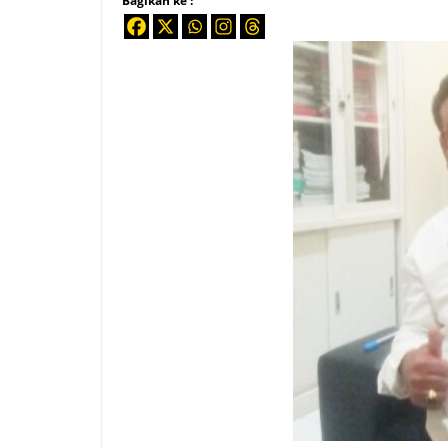
Bagikan ke :