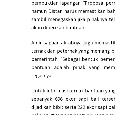
pembuktian lapangan. “Proposal pe
namun Distan harus memastikan bah
sambil menegaskan jika pihaknya te
akan diberikan bantuan.
Amir sapaan akrabnya juga memast
ternak dan peternak yang memang b
pemerintah. “Sebagai bentuk pemer
bantuan adalah pihak yang mem
tegasnya.
Untuk informasi ternak bantuan yan
sebanyak 696 ekor sapi bali ters
dijadikan bibit serta 222 ekor sapi ba