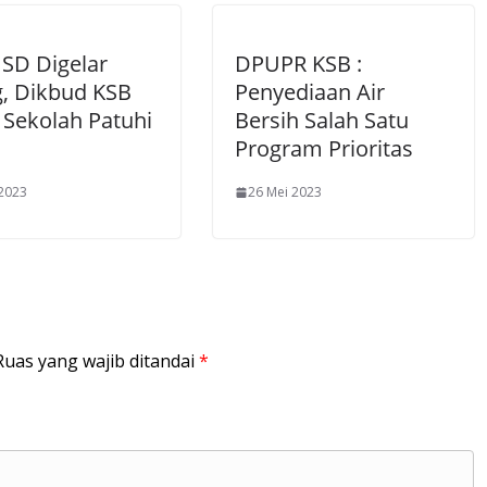
SD Digelar
DPUPR KSB :
g, Dikbud KSB
Penyediaan Air
 Sekolah Patuhi
Bersih Salah Satu
Program Prioritas
 2023
26 Mei 2023
Ruas yang wajib ditandai
*