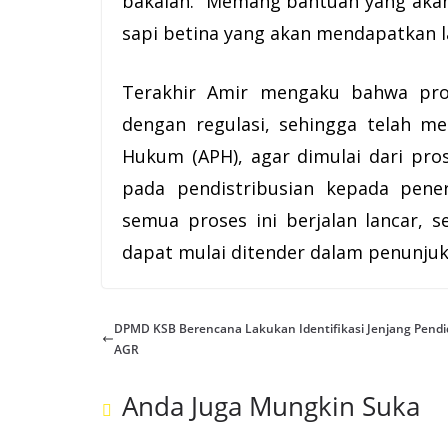
bakalan. “Memang bantuan yang akan
sapi betina yang akan mendapatkan
Terakhir Amir mengaku bahwa pros
dengan regulasi, sehingga telah 
Hukum (APH), agar dimulai dari pr
pada pendistribusian kepada pene
semua proses ini berjalan lancar, 
dapat mulai ditender dalam penunju
DPMD KSB Berencana Lakukan Identifikasi Jenjang Pendi
AGR
Anda Juga Mungkin Suka