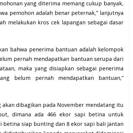
rmohonan yang diterima memang cukup banyak,
wa pemohon adalah benar peternak,” lanjutnya
lah melakukan kros cek lapangan sebagai dasar
ikan bahwa penerima bantuan adalah kelompok
elum pernah mendapatkan bantuan serupa dari
ataan, maka yang disiapkan sebagai penerima
ang belum pernah mendapatkan bantuan,”
g akan dibagikan pada November mendatang itu
ebut, dimana ada 466 ekor sapi betina untuk
li betina siap bunting dan 8 ekor sapi bali jantan