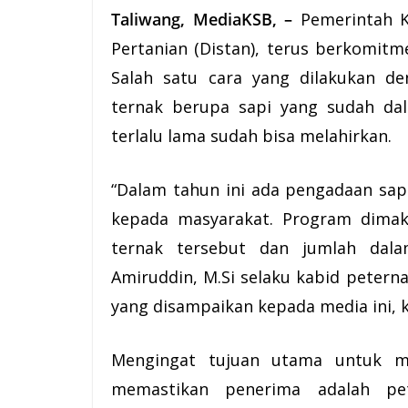
Taliwang, MediaKSB, –
Pemerintah 
Pertanian (Distan), terus berkomi
Salah satu cara yang dilakukan 
ternak berupa sapi yang sudah da
terlalu lama sudah bisa melahirkan.
“Dalam tahun ini ada pengadaan sapi
kepada masyarakat. Program dimak
ternak tersebut dan jumlah dala
Amiruddin, M.Si selaku kabid petern
yang disampaikan kepada media ini, 
Mengingat tujuan utama untuk m
memastikan penerima adalah pet