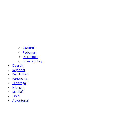
Redaksi
Pedoman
Disclaimer
Privacy Policy
Daerah
Regional
Pendidikan
Pariwisata
Olahraga
Hikmah
Muallaf
Opini
Advertorial