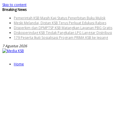
Skip to content
Breaking News
Pemerintah KSB Masih Kaji Status Penerbitan Buku Mulok
Meski Melandai, Distan KSB Terus Perkuat Edukasi Rabies
Disperkim dan DPMPTSP KSB Matangkan Layanan PBG Gratis
Diskoperindag KSB Tindak Pangkalan LPG Langgar Distribusi
179 Peserta Ikuti Sosialisasi Program PRIMA KSB ke Jepang
7 Agustus 2026
Home