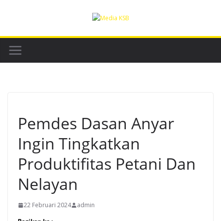
Skip
to
content
Pemdes Dasan Anyar
Ingin Tingkatkan
Produktifitas Petani Dan
Nelayan
22 Februari 2024
admin