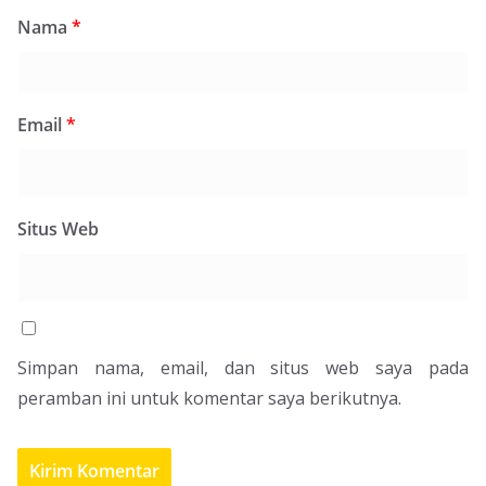
Nama
*
Email
*
Situs Web
Simpan nama, email, dan situs web saya pada
peramban ini untuk komentar saya berikutnya.
Pemerintah KSB Masih Kaji Status Penerbitan Buku