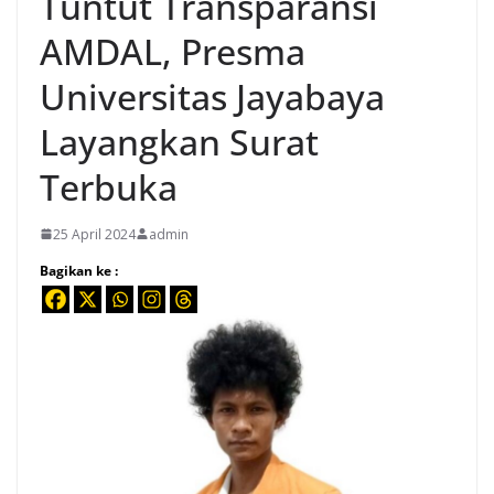
Tuntut Transparansi
AMDAL, Presma
Universitas Jayabaya
Layangkan Surat
Terbuka
25 April 2024
admin
Bagikan ke :