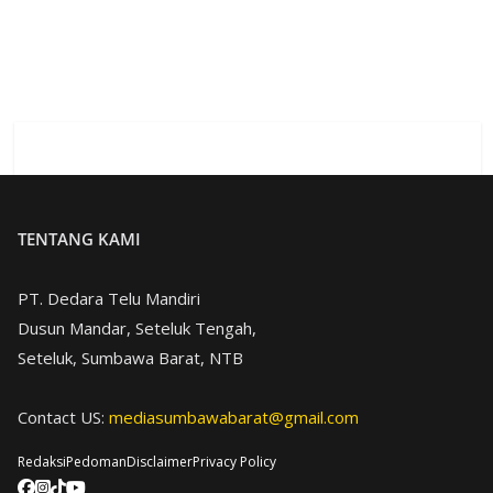
TENTANG KAMI
PT. Dedara Telu Mandiri
Dusun Mandar, Seteluk Tengah,
Seteluk, Sumbawa Barat, NTB
Contact US:
mediasumbawabarat@gmail.com
Redaksi
Pedoman
Disclaimer
Privacy Policy