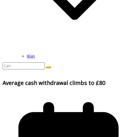
Iklan
Average cash withdrawal climbs to £80