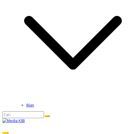
Iklan