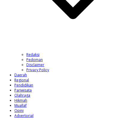
Redaksi
Pedoman
Disclaimer
Privacy Policy
Daerah
Regional
Pendidikan
Pariwisata
Olahraga
Hikmah
Muallaf
Opini
Advertorial