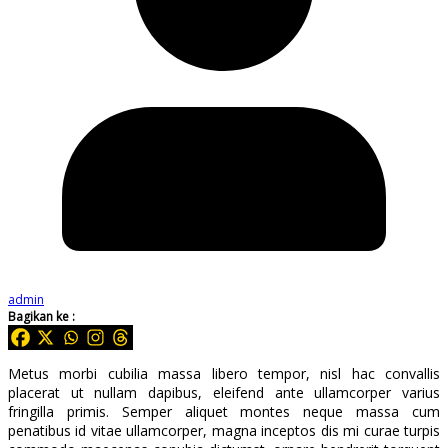
admin
Bagikan ke :
Metus morbi cubilia massa libero tempor, nisl hac convallis
placerat ut nullam dapibus, eleifend ante ullamcorper varius
fringilla primis. Semper aliquet montes neque massa cum
penatibus id vitae ullamcorper, magna inceptos dis mi curae turpis