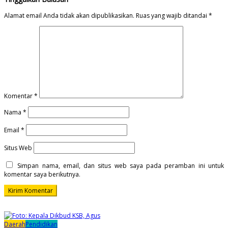
Alamat email Anda tidak akan dipublikasikan.
Ruas yang wajib ditandai
*
Komentar
*
Nama
*
Email
*
Situs Web
Simpan nama, email, dan situs web saya pada peramban ini untuk
komentar saya berikutnya.
Daerah
Pendidikan