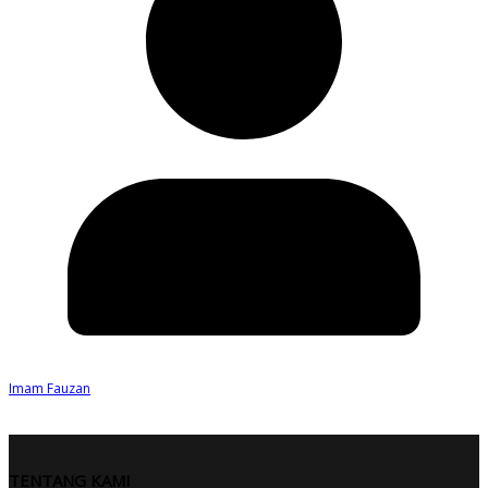
Imam Fauzan
TENTANG KAMI