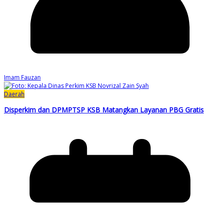
Imam Fauzan
Daerah
Disperkim dan DPMPTSP KSB Matangkan Layanan PBG Gratis