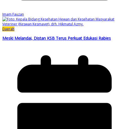
Imam Fauzan
Daerah
Meski Melandai, Distan KSB Terus Perkuat Edukasi Rabies