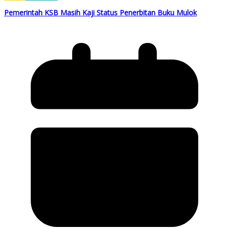
Pemerintah KSB Masih Kaji Status Penerbitan Buku Mulok