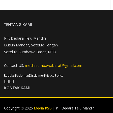
TENTANG KAMI
PT. Dedara Telu Mandiri
Dusun Mandar, Seteluk Tengah,
Seteluk, Sumbawa Barat, NTB
Contact US:
mediasumbawabarat@gmail.com
Redaksi
Pedoman
Disclaimer
Privacy Policy
KONTAK KAMI
Copyright © 2026
Media KSB
| PT Dedara Telu Mandiri