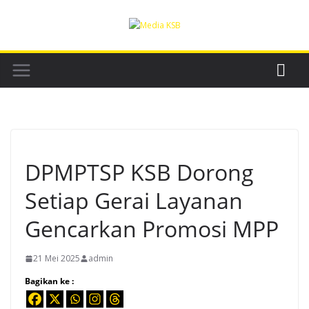
Skip
to
content
DPMPTSP KSB Dorong
Setiap Gerai Layanan
Gencarkan Promosi MPP
21 Mei 2025
admin
Bagikan ke :