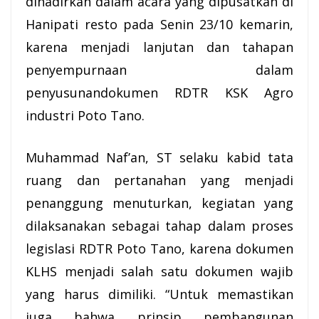
dihadirkan dalam acara yang dipusatkan di
Hanipati resto pada Senin 23/10 kemarin,
karena menjadi lanjutan dan tahapan
penyempurnaan dalam
penyusunandokumen RDTR KSK Agro
industri Poto Tano.
Muhammad Naf’an, ST selaku kabid tata
ruang dan pertanahan yang menjadi
penanggung menuturkan, kegiatan yang
dilaksanakan sebagai tahap dalam proses
legislasi RDTR Poto Tano, karena dokumen
KLHS menjadi salah satu dokumen wajib
yang harus dimiliki. “Untuk memastikan
juga bahwa prinsip pembangunan