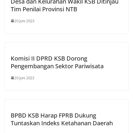
Desa dan Kelurahan Wakil KSB Ditinjau
Tim Penilai Provinsi NTB
20 Juni 2023
Komisi II DPRD KSB Dorong
Pengembangan Sektor Pariwisata
20 Juni 2023
BPBD KSB Harap FPRB Dukung
Tuntaskan Indeks Ketahanan Daerah