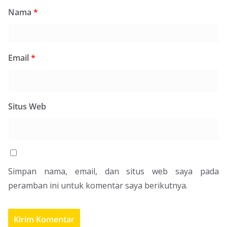
Nama
*
Email
*
Situs Web
Simpan nama, email, dan situs web saya pada
peramban ini untuk komentar saya berikutnya.
Pemerintah KSB Masih Kaji Status Penerbitan