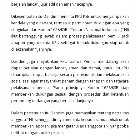
berjalan lancar, jujur adil dan aman,” ucapnya.
Dikesempatan itu Dandim meminta KPU KSB untuk menyampaikan
kendala yang dihadapi, termasuk permintaan dukungan apa yang
diinginkan dari Kodim 1628/KSB. “Tentara Nasional Indonesia (TNI)
ikut bertanggung jawab dalam proses pelaksanaan pemilu, jadi
apapun yang diminta KPU sebagai bentuk dukungan siap untuk
dilaksanakan,” janjinya.
Dandim juga meyakinkan KPU bahwa Pemilu mendatang akan
dapat berjalan dengan lancar, aman dan damai, untuk itu KPU
diharapkan dapat bekerja secara profesional dan melaksanakan
sosialisasi agar masyarakat paham dengan tahapan dan tatacara
pelaksanaan pemilu. “Pada prinsipnya Kodim 1628/KSB siap
memberikan dukungan sesuai dengan prosedur dan ketentuan
perundang-undangan yang berlaku,” lanjutnya.
Dalam pertemuan itu Dandim juga memastikan tentang netralitas
anggota TNI, sehingga dirinya meminta kepada semua pihak untuk
memberikan laporan, jika mengetahui ada anggota TNI yang coba
terlibat dengan politik praktis.