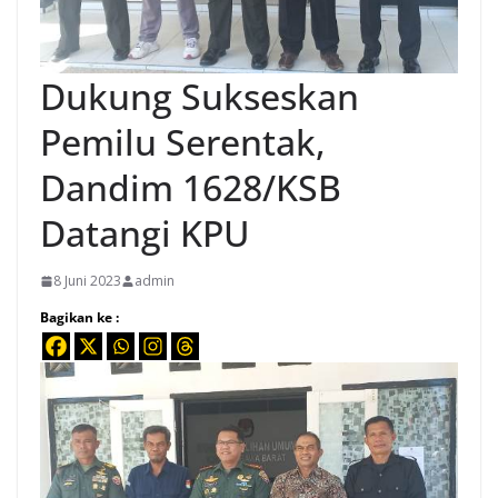
Dukung Sukseskan
Pemilu Serentak,
Dandim 1628/KSB
Datangi KPU
8 Juni 2023
admin
Bagikan ke :