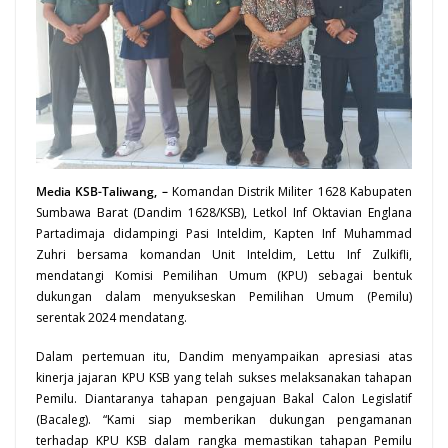
Media KSB-Taliwang, –
Komandan Distrik Militer 1628 Kabupaten
Sumbawa
Barat (Dandim 1628/KSB), Letkol Inf Oktavian Englana
Partadimaja didampingi Pasi Inteldim, Kapten Inf Muhammad
Zuhri bersama komandan Unit Inteldim, Lettu Inf Zulkifli,
mendatangi Komisi Pemilihan Umum (KPU) sebagai bentuk
dukungan dalam menyukseskan Pemilihan Umum (Pemilu)
serentak 2024 mendatang.
Dalam pertemuan itu, Dandim menyampaikan apresiasi atas
kinerja
jajaran KPU
KSB
yang telah sukses melaksanakan tahapan
Pemilu. Diantaranya tahapan pengajuan Bakal Calon Legislatif
(Bacaleg). “Kami siap memberikan dukungan
pengamanan
terhadap KPU KSB dalam rangka memastikan tahapan Pemilu