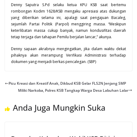
Denny Saputra S.Pd selaku ketua KPU KSB saat bertemu
rombongan Kodim 1628/KSB mengaku apresiasi atas dukungan
yang diberikan selama ini, apalagi saat pengajuan Bacaleg,
sejumlah Partai Politik (Parpol) menggiring massa. “Meskipun
keterlibatan massa cukup banyak, namun kondusifitas daerah
tetap terjaga dan tahapan Pemilu berjalan lancar,” akunya.
Denny sapaan akrabnya mengingatkan, jika dalam waktu dekat
pihaknya akan merampung Verifikasi Administrasi terhadap
dokumen yang menjadi berkas pencalegan. (SBP)
Picu Kreasi dan Kreatif Anak, Dikbud KSB Gelar FLS2N Jenjang SMP
Miliki Narkoba, Polres KSB Tangkap Warga Desa Labuhan Lalar
Anda Juga Mungkin Suka