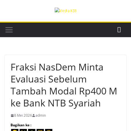
Skip
to
content
Fraksi NasDem Minta
Evaluasi Sebelum
Tambah Modal Rp400 M
ke Bank NTB Syariah
8 Mei 2026
admin
Bagikan ke :