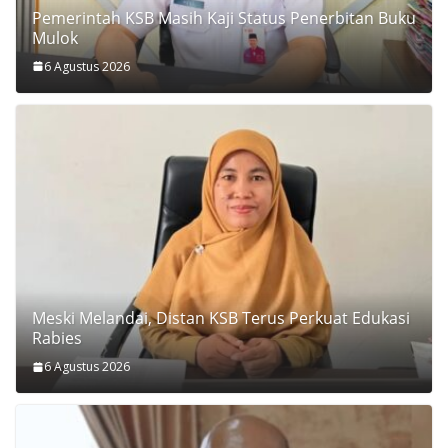
Pemerintah KSB Masih Kaji Status Penerbitan Buku
Mulok
6 Agustus 2026
Meski Melandai, Distan KSB Terus Perkuat Edukasi
Rabies
6 Agustus 2026