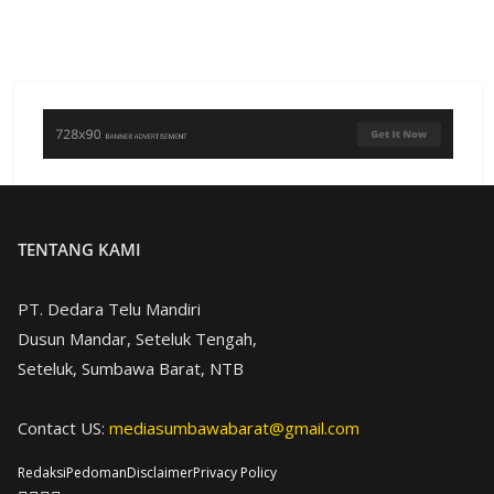
TENTANG KAMI
PT. Dedara Telu Mandiri
Dusun Mandar, Seteluk Tengah,
Seteluk, Sumbawa Barat, NTB
Contact US:
mediasumbawabarat@gmail.com
Redaksi
Pedoman
Disclaimer
Privacy Policy