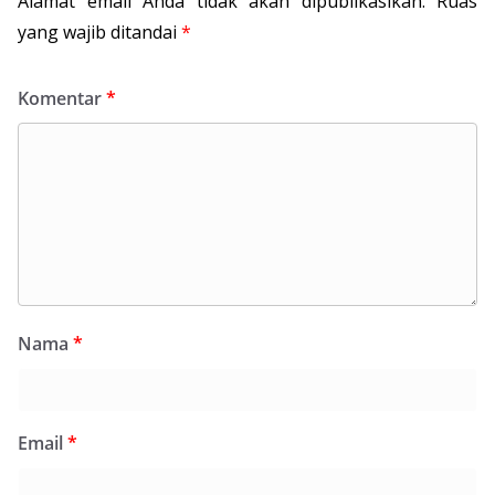
Alamat email Anda tidak akan dipublikasikan.
Ruas
yang wajib ditandai
*
Komentar
*
Nama
*
Email
*