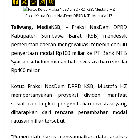
Foto: Ketua Fraksi NasDem
DPRD KSB
, Mustafa HZ
Taliwang, MediaKSB, –
Fraksi NasDem DPRD
Kabupaten Sumbawa Barat (
KSB
) mendesak
pemerintah daerah mengevaluasi terlebih dahulu
penyertaan modal Rp100 miliar ke PT Bank NTB
Syariah
sebelum menambah investasi baru senilai
Rp400 miliar.
Ketua Fraksi NasDem DPRD KSB, Mustafa HZ
mempertanyakan proyeksi dividen, manfaat
sosial, dan tingkat pengembalian investasi yang
diharapkan dari rencana penambahan modal
ratusan miliar tersebut.
“Pemerintah harus menyampaikan data, analisis