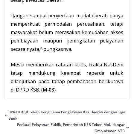
setiap investasi daerah.
“Jangan sampai penyertaan modal daerah hanya
memperkuat permodalan perusahaan, tetapi
masyarakat belum merasakan kemudahan akses
pembiayaan maupun peningkatan pelayanan
secara nyata,” pungkasnya.
Meski memberikan catatan kritis, Fraksi NasDem
tetap mendukung keempat raperda untuk
dilanjutkan pada tahap pembahasan berikutnya
di DPRD KSB.
(M-03)
BPKAD KSB Teken Kerja Sama Pengelolaan Kas Daerah dengan Tiga
Bank
Perkuat Pelayanan Publik, Pemerintah KSB Teken MoU dengan
Ombudsman NTB