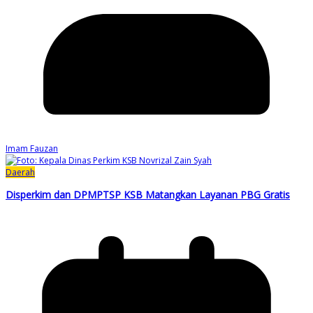
Imam Fauzan
Daerah
Disperkim dan DPMPTSP KSB Matangkan Layanan PBG Gratis