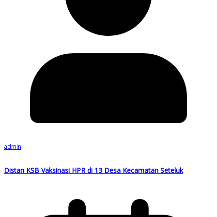
admin
Distan KSB Vaksinasi HPR di 13 Desa Kecamatan Seteluk