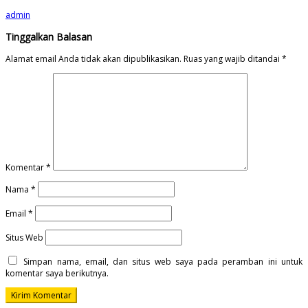
admin
Tinggalkan Balasan
Alamat email Anda tidak akan dipublikasikan.
Ruas yang wajib ditandai
*
Komentar
*
Nama
*
Email
*
Situs Web
Simpan nama, email, dan situs web saya pada peramban ini untuk
komentar saya berikutnya.