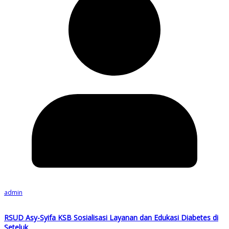
admin
RSUD Asy-Syifa KSB Sosialisasi Layanan dan Edukasi Diabetes di
Seteluk