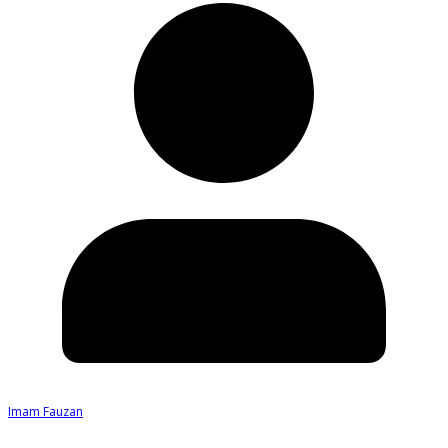
Imam Fauzan