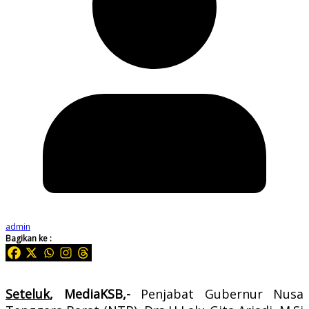
admin
Bagikan ke :
Seteluk
, MediaKSB,-
Penjabat Gubernur Nusa