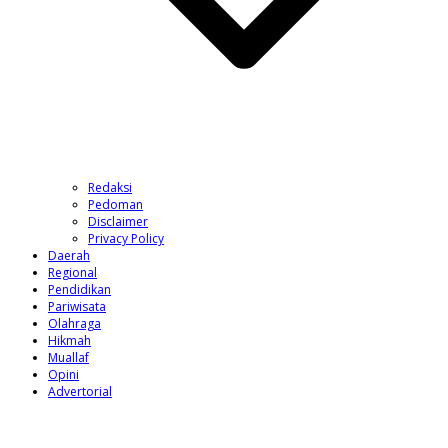
Redaksi
Pedoman
Disclaimer
Privacy Policy
Daerah
Regional
Pendidikan
Pariwisata
Olahraga
Hikmah
Muallaf
Opini
Advertorial