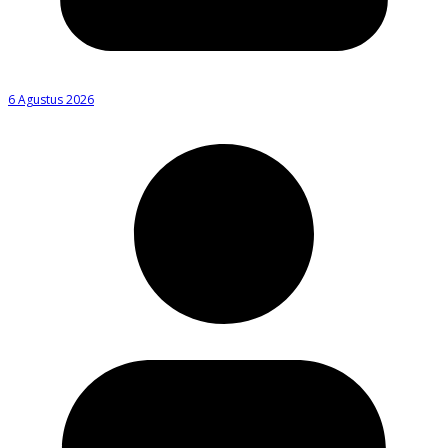
6 Agustus 2026