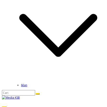
Iklan