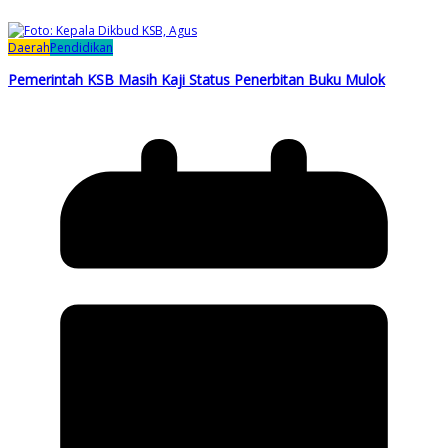
Daerah
Pendidikan
Pemerintah KSB Masih Kaji Status Penerbitan Buku Mulok