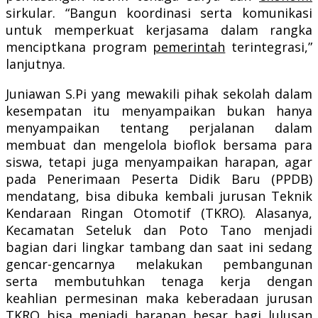
sirkular. “Bangun koordinasi serta komunikasi
untuk memperkuat kerjasama dalam rangka
menciptkana program
pemerintah
terintegrasi,”
lanjutnya.
Juniawan S.Pi yang mewakili pihak sekolah dalam
kesempatan itu menyampaikan bukan hanya
menyampaikan tentang perjalanan dalam
membuat dan mengelola bioflok bersama para
siswa, tetapi juga menyampaikan harapan, agar
pada Penerimaan Peserta Didik Baru (PPDB)
mendatang, bisa dibuka kembali jurusan Teknik
Kendaraan Ringan Otomotif (TKRO). Alasanya,
Kecamatan Seteluk dan Poto Tano menjadi
bagian dari lingkar tambang dan saat ini sedang
gencar-gencarnya melakukan pembangunan
serta membutuhkan tenaga kerja dengan
keahlian permesinan maka keberadaan jurusan
TKRO bisa menjadi harapan besar bagi lulusan