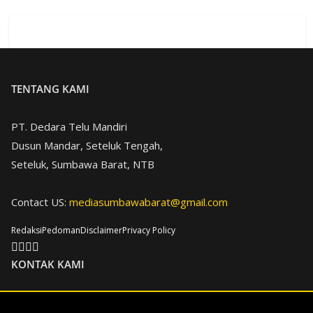
TENTANG KAMI
PT. Dedara Telu Mandiri
Dusun Mandar, Seteluk Tengah,
Seteluk, Sumbawa Barat, NTB
Contact US:
mediasumbawabarat@gmail.com
Redaksi
Pedoman
Disclaimer
Privacy Policy
KONTAK KAMI