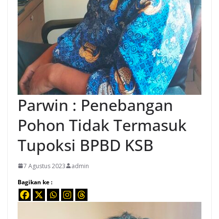
Parwin : Penebangan
Pohon Tidak Termasuk
Tupoksi BPBD KSB
7 Agustus 2023
admin
Bagikan ke :