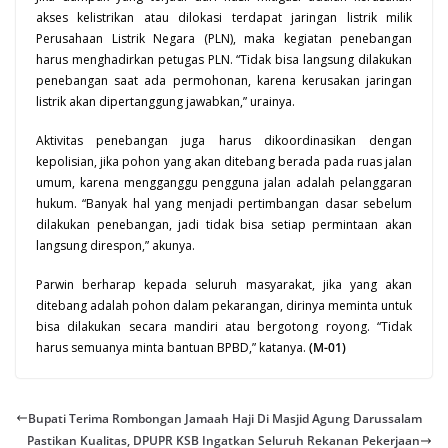
akses kelistrikan atau dilokasi terdapat jaringan listrik milik
Perusahaan Listrik Negara (PLN), maka kegiatan penebangan
harus menghadirkan petugas PLN. “Tidak bisa langsung dilakukan
penebangan saat ada permohonan, karena kerusakan jaringan
listrik akan dipertanggung jawabkan,” urainya.
Aktivitas penebangan juga harus dikoordinasikan dengan
kepolisian, jika pohon yang akan ditebang berada pada ruas jalan
umum, karena mengganggu pengguna jalan adalah pelanggaran
hukum
. “Banyak hal yang menjadi pertimbangan dasar sebelum
dilakukan penebangan, jadi tidak bisa setiap permintaan akan
langsung direspon,” akunya.
Parwin berharap kepada seluruh masyarakat, jika yang akan
ditebang adalah pohon dalam pekarangan, dirinya meminta untuk
bisa dilakukan secara mandiri atau bergotong royong. “Tidak
harus semuanya minta bantuan BPBD,” katanya.
(M-01)
Bupati Terima Rombongan Jamaah Haji Di Masjid Agung Darussalam
Pastikan Kualitas, DPUPR KSB Ingatkan Seluruh Rekanan Pekerjaan