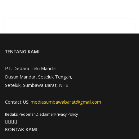
TENTANG KAMI
PT. Dedara Telu Mandiri
Dusun Mandar, Seteluk Tengah,
Seteluk, Sumbawa Barat, NTB
Contact US:
mediasumbawabarat@gmail.com
Redaksi
Pedoman
Disclaimer
Privacy Policy
KONTAK KAMI