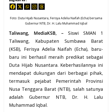
Bagikan ke :
Foto: Duta Hijab Nusantara, Ferisya Adelia Naifah (Echa) bersama
Gubernur
NTB
, Dr. H. Lalu Muhammad Iqbal
Taliwang, MediaKSB, –
Siswi SMAN 1
Taliwang, Kabupaten Sumbawa Barat
(
KSB
), Ferisya Adelia Naifah (Echa), baru-
baru ini berhasil meraih predikat sebagai
Duta Hijab Nusantara. Keberhasilannya ini
mendapat dukungan dari berbagai pihak,
termasuk pejabat Pemerintah Provinsi
Nusa Tenggara Barat (NTB), salah satunya
adalah Gubernur NTB, Dr. H. Lalu
Muhammad Iqbal.