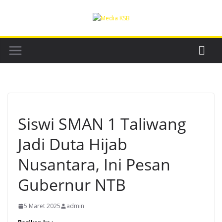
Skip
to
content
Siswi SMAN 1 Taliwang
Jadi Duta Hijab
Nusantara, Ini Pesan
Gubernur NTB
5 Maret 2025
admin