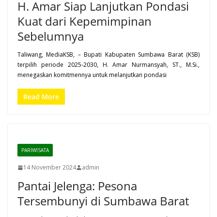
H. Amar Siap Lanjutkan Pondasi
Kuat dari Kepemimpinan
Sebelumnya
Taliwang, MediaKSB, – Bupati Kabupaten Sumbawa Barat (KSB)
terpilih periode 2025-2030, H. Amar Nurmansyah, ST., M.Si.,
menegaskan komitmennya untuk melanjutkan pondasi
Read More
PARIWISATA
14 November 2024
admin
Pantai Jelenga: Pesona
Tersembunyi di Sumbawa Barat