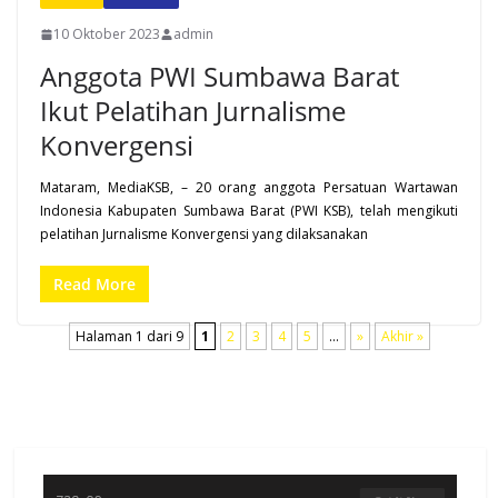
10 Oktober 2023
admin
Anggota PWI Sumbawa Barat
Ikut Pelatihan Jurnalisme
Konvergensi
Mataram, MediaKSB, – 20 orang anggota Persatuan Wartawan
Indonesia Kabupaten Sumbawa Barat (PWI KSB), telah mengikuti
pelatihan Jurnalisme Konvergensi yang dilaksanakan
Read More
Halaman 1 dari 9
1
2
3
4
5
...
»
Akhir »