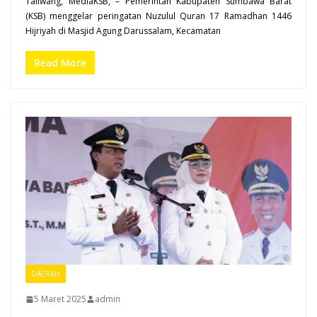
Taliwang, MediaKSB, – Pemerintah Kabupaten Sumbawa Barat
(KSB) menggelar peringatan Nuzulul Quran 17 Ramadhan 1446
Hijriyah di Masjid Agung Darussalam, Kecamatan
Read More
DAERAH
5 Maret 2025
admin