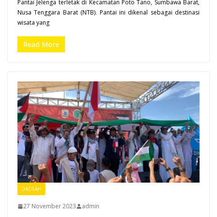
Pantai Jelenga terletak di Kecamatan Poto Tano, Sumbawa Barat,
Nusa Tenggara Barat (NTB). Pantai ini dikenal sebagai destinasi
wisata yang
Read More
DAERAH
27 November 2023
admin