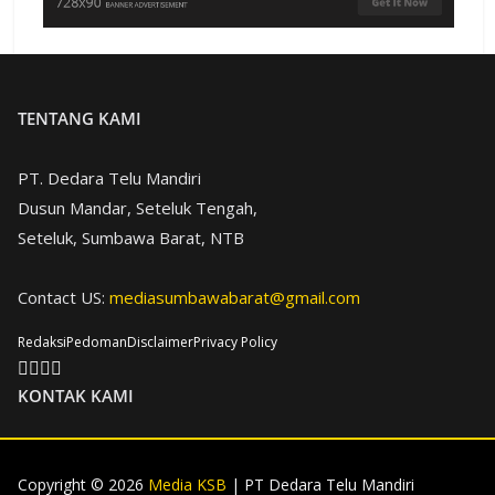
TENTANG KAMI
PT. Dedara Telu Mandiri
Dusun Mandar, Seteluk Tengah,
Seteluk, Sumbawa Barat, NTB
Contact US:
mediasumbawabarat@gmail.com
Redaksi
Pedoman
Disclaimer
Privacy Policy
KONTAK KAMI
Copyright © 2026
Media KSB
| PT Dedara Telu Mandiri