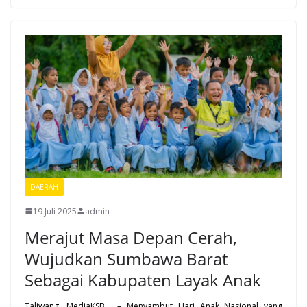
DAERAH
19 Juli 2025
admin
Merajut Masa Depan Cerah,
Wujudkan Sumbawa Barat
Sebagai Kabupaten Layak Anak
Taliwang, MediaKSB, – Menyambut Hari Anak Nasional yang