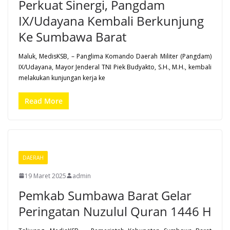
Perkuat Sinergi, Pangdam
IX/Udayana Kembali Berkunjung
Ke Sumbawa Barat
Maluk, MedisKSB, – Panglima Komando Daerah Militer (Pangdam)
IX/Udayana, Mayor Jenderal TNI Piek Budyakto, S.H., M.H., kembali
melakukan kunjungan kerja ke
Read More
DAERAH
19 Maret 2025
admin
Pemkab Sumbawa Barat Gelar
Peringatan Nuzulul Quran 1446 H