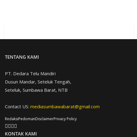
TENTANG KAMI
PT. Dedara Telu Mandiri
Dusun Mandar, Seteluk Tengah,
Seteluk, Sumbawa Barat, NTB
Contact US:
mediasumbawabarat@gmail.com
Redaksi
Pedoman
Disclaimer
Privacy Policy
KONTAK KAMI