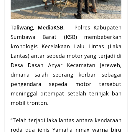
Taliwang, MediaKSB, –
Polres Kabupaten
Sumbawa Barat (
KSB
) membeberkan
kronologis Kecelakaan Lalu Lintas (Laka
Lantas) antar sepeda motor yang terjadi di
Desa
Dasan Anyar Kecamatan
Jereweh
,
dimana salah seorang korban sebagai
pengendara sepeda motor tersebut
meninggal ditempat setelah terinjak ban
mobil tronton.
“Telah terjadi laka lantas antara kendaraan
roda dua jenis Yamaha nmax warna biru