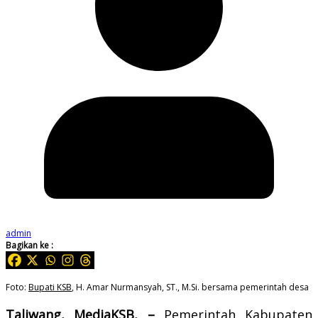
admin
Bagikan ke :
Foto:
Bupati KSB
, H. Amar Nurmansyah, ST., M.Si. bersama pemerintah desa
Taliwang, MediaKSB, –
Pemerintah Kabupaten