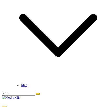
Iklan