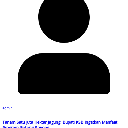
admin
Tanam Satu Juta Hektar Jagung, Bupati KSB Ingatkan Manfaat
Program Gotong Royong