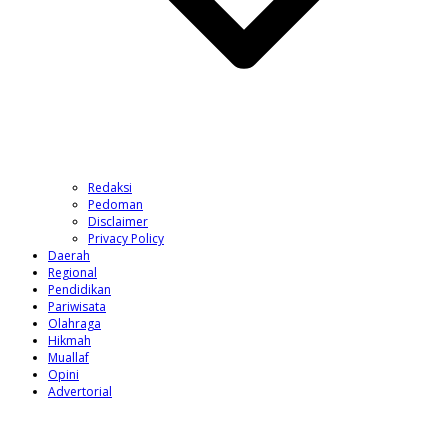
Redaksi
Pedoman
Disclaimer
Privacy Policy
Daerah
Regional
Pendidikan
Pariwisata
Olahraga
Hikmah
Muallaf
Opini
Advertorial