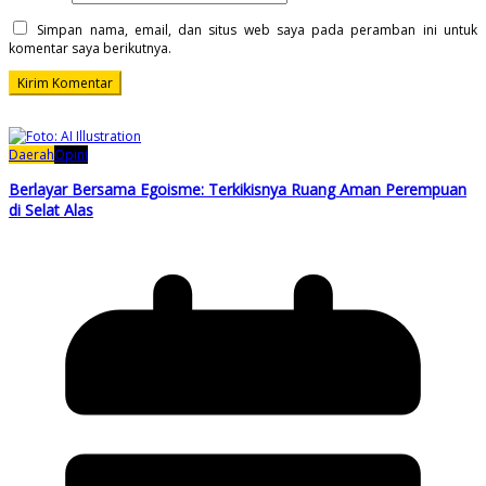
Simpan nama, email, dan situs web saya pada peramban ini untuk
komentar saya berikutnya.
Daerah
Opini
Berlayar Bersama Egoisme: Terkikisnya Ruang Aman Perempuan
di Selat Alas