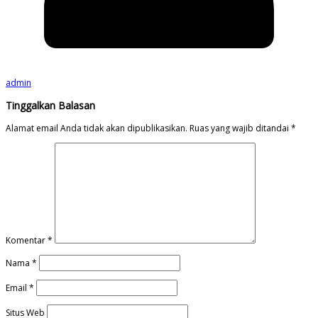
admin
Tinggalkan Balasan
Alamat email Anda tidak akan dipublikasikan.
Ruas yang wajib ditandai
*
Komentar
*
Nama
*
Email
*
Situs Web