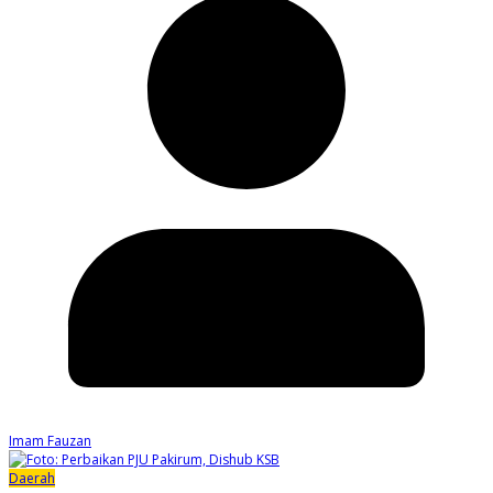
Imam Fauzan
Daerah