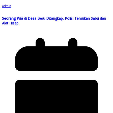
admin
Seorang Pria di Desa Beru Ditangkap, Polisi Temukan Sabu dan
Alat Hisap