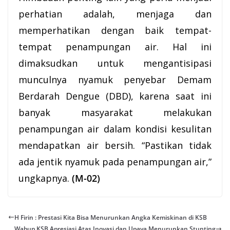
perhatian adalah, menjaga dan
memperhatikan dengan baik tempat-
tempat penampungan air. Hal ini
dimaksudkan untuk mengantisipasi
munculnya nyamuk penyebar Demam
Berdarah Dengue (DBD), karena saat ini
banyak masyarakat melakukan
penampungan air dalam kondisi kesulitan
mendapatkan air bersih. “Pastikan tidak
ada jentik nyamuk pada penampungan air,”
ungkapnya.
(M-02)
H Firin : Prestasi Kita Bisa Menurunkan Angka Kemiskinan di KSB
Wabup KSB Apresiasi Atas Inovasi dan Upaya Menurunkan Stunting