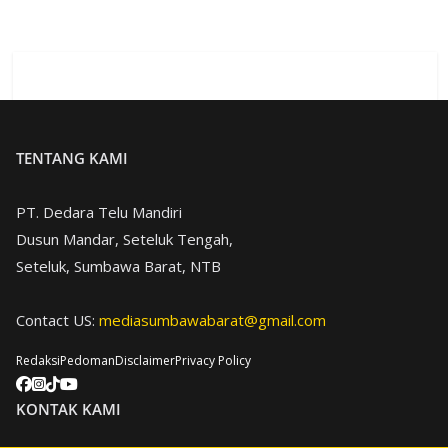
TENTANG KAMI
PT. Dedara Telu Mandiri
Dusun Mandar, Seteluk Tengah,
Seteluk, Sumbawa Barat, NTB
Contact US:
mediasumbawabarat@gmail.com
Redaksi
Pedoman
Disclaimer
Privacy Policy
KONTAK KAMI